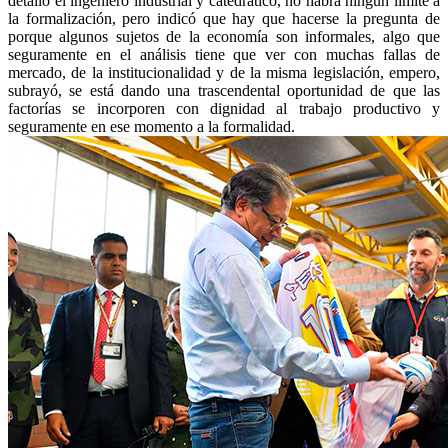
detalló el ingeniero industrial y catedrático, no habrá ningún limite a
la formalización, pero indicó que hay que hacerse la pregunta de
porque algunos sujetos de la economía son informales, algo que
seguramente en el análisis tiene que ver con muchas fallas de
mercado, de la institucionalidad y de la misma legislación, empero,
subrayó, se está dando una trascendental oportunidad de que las
factorías se incorporen con dignidad al trabajo productivo y
seguramente en ese momento a la formalidad.