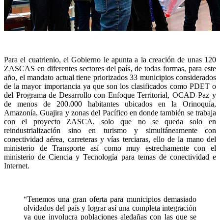
Para el cuatrienio, el Gobierno le apunta a la creación de unas 120
ZASCAS en diferentes sectores del país, de todas formas, para este
año, el mandato actual tiene priorizados 33 municipios considerados
de la mayor importancia ya que son los clasificados como PDET o
del Programa de Desarrollo con Enfoque Territorial, OCAD Paz y
de menos de 200.000 habitantes ubicados en la Orinoquía,
Amazonía, Guajira y zonas del Pacífico en donde también se trabaja
con el proyecto ZASCA, solo que no se queda solo en
reindustrialización sino en turismo y simultáneamente con
conectividad aérea, carreteras y vías terciaras, ello de la mano del
ministerio de Transporte así como muy estrechamente con el
ministerio de Ciencia y Tecnología para temas de conectividad e
Internet.
“Tenemos una gran oferta para municipios demasiado
olvidados del país y lograr así una completa integración
ya que involucra poblaciones aledañas con las que se