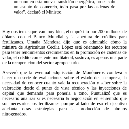
unísono en esta nueva transición energética, no es solo
un asunto de comercio, todo pasa por las cadenas de
valor”, declaró el Ministro.
Hay dos temas que van muy bien, el empréstito por 200 millones de
dólares con el Banco Mundial y la apertura de créditos para
fertilizantes. Umaña Mendoza dijo que es admirable cómo la
ministra de Agricultura Cecilia López está orientando los recursos
para tener rendimientos crecimientos en la promoción de cadenas de
valor, el crédito con el ente multilateral, sostuvo, es apenas una parte
de la recuperación del sector agropecuario.
Aseveró que la eventual adquisición de Monómeros conlleva a
hacer una serie de evaluaciones sobre el estado de la empresa, la
necesidad de conocer cuanto vale la recuperación y saber sobre la
valoración desde el punto de vista técnico y las inyecciones de
capital que demanda para ponerla a tono. Puntualizó que es
necesario analizar si es necesaria la negociación en el sentido que
son necesarios los fertilizantes porque al lado de eso el ejecutivo
adelanta otras estrategias para la producción de abonos
nitrogenados.