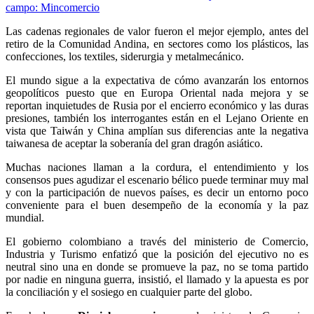
Las cadenas regionales de valor fueron el mejor ejemplo, antes del
retiro de la Comunidad Andina, en sectores como los plásticos, las
confecciones, los textiles, siderurgia y metalmecánico.
El mundo sigue a la expectativa de cómo avanzarán los entornos
geopolíticos puesto que en Europa Oriental nada mejora y se
reportan inquietudes de Rusia por el encierro económico y las duras
presiones, también los interrogantes están en el Lejano Oriente en
vista que Taiwán y China amplían sus diferencias ante la negativa
taiwanesa de aceptar la soberanía del gran dragón asiático.
Muchas naciones llaman a la cordura, el entendimiento y los
consensos pues agudizar el escenario bélico puede terminar muy mal
y con la participación de nuevos países, es decir un entorno poco
conveniente para el buen desempeño de la economía y la paz
mundial.
El gobierno colombiano a través del ministerio de Comercio,
Industria y Turismo enfatizó que la posición del ejecutivo no es
neutral sino una en donde se promueve la paz, no se toma partido
por nadie en ninguna guerra, insistió, el llamado y la apuesta es por
la conciliación y el sosiego en cualquier parte del globo.