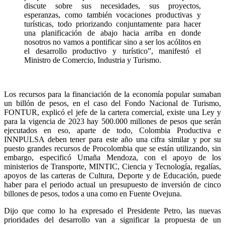
discute sobre sus necesidades, sus proyectos,
esperanzas, como también vocaciones productivas y
turísticas, todo priorizando conjuntamente para hacer
una planificación de abajo hacia arriba en donde
nosotros no vamos a pontificar sino a ser los acólitos en
el desarrollo productivo y turístico”, manifestó el
Ministro de Comercio, Industria y Turismo.
Los recursos para la financiación de la economía popular sumaban
un billón de pesos, en el caso del Fondo Nacional de Turismo,
FONTUR, explicó el jefe de la cartera comercial, existe una Ley y
para la vigencia de 2023 hay 500.000 millones de pesos que serán
ejecutados en eso, aparte de todo, Colombia Productiva e
INNPULSA deben tener para este año una cifra similar y por su
puesto grandes recursos de Procolombia que se están utilizando, sin
embargo, especificó Umaña Mendoza, con el apoyo de los
ministerios de Transporte, MINTIC, Ciencia y Tecnología, regalías,
apoyos de las carteras de Cultura, Deporte y de Educación, puede
haber para el periodo actual un presupuesto de inversión de cinco
billones de pesos, todos a una como en Fuente Ovejuna.
Dijo que como lo ha expresado el Presidente Petro, las nuevas
prioridades del desarrollo van a significar la propuesta de un