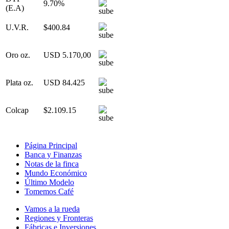
9.70%
(E.A)
U.V.R.
$400.84
Oro oz.
USD 5.170,00
Plata oz.
USD 84.425
Colcap
$2.109.15
Página Principal
Banca y Finanzas
Notas de la finca
Mundo Económico
Último Modelo
Tomemos Café
Vamos a la rueda
Regiones y Fronteras
Fábricas e Inversiones