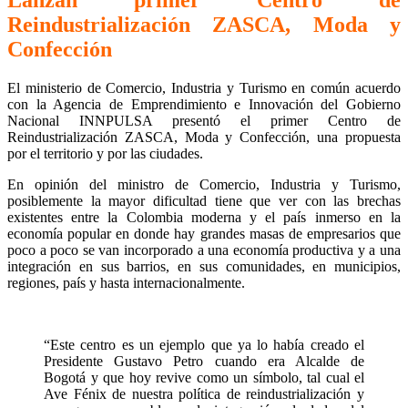
Lanzan primer Centro de
Reindustrialización ZASCA, Moda y
Confección
El ministerio de Comercio, Industria y Turismo en común acuerdo
con la Agencia de Emprendimiento e Innovación del Gobierno
Nacional INNPULSA presentó el primer Centro de
Reindustrialización ZASCA, Moda y Confección, una propuesta
por el territorio y por las ciudades.
En opinión del ministro de Comercio, Industria y Turismo,
posiblemente la mayor dificultad tiene que ver con las brechas
existentes entre la Colombia moderna y el país inmerso en la
economía popular en donde hay grandes masas de empresarios que
poco a poco se van incorporado a una economía productiva y a una
integración en sus barrios, en sus comunidades, en municipios,
regiones, país y hasta internacionalmente.
“Este centro es un ejemplo que ya lo había creado el
Presidente Gustavo Petro cuando era Alcalde de
Bogotá y que hoy revive como un símbolo, tal cual el
Ave Fénix de nuestra política de reindustrialización y