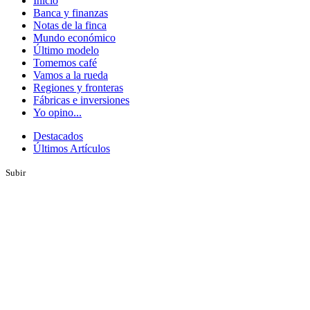
Inicio
Banca y finanzas
Notas de la finca
Mundo económico
Último modelo
Tomemos café
Vamos a la rueda
Regiones y fronteras
Fábricas e inversiones
Yo opino...
Destacados
Últimos Artículos
Subir