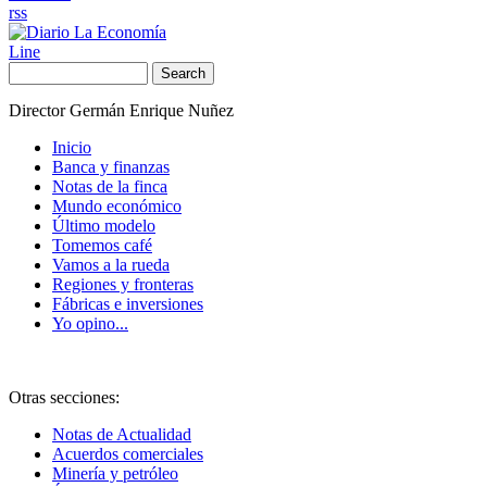
rss
Line
Search
Director Germán Enrique Nuñez
Inicio
Banca y finanzas
Notas de la finca
Mundo económico
Último modelo
Tomemos café
Vamos a la rueda
Regiones y fronteras
Fábricas e inversiones
Yo opino...
Otras secciones:
Notas de Actualidad
Acuerdos comerciales
Minería y petróleo