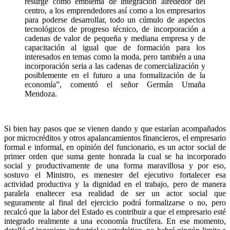
resurge como emblema de integración alrededor del
centro, a los emprendedores así como a los empresarios
para poderse desarrollar, todo un cúmulo de aspectos
tecnológicos de progreso técnico, de incorporación a
cadenas de valor de pequeña y mediana empresa y de
capacitación al igual que de formación para los
interesados en temas como la moda, pero también a una
incorporación seria a las cadenas de comercialización y
posiblemente en el futuro a una formalización de la
economía”, comentó el señor Germán Umaña
Mendoza.
Si bien hay pasos que se vienen dando y que estarían acompañados
por microcréditos y otros apalancamientos financieros, el empresario
formal e informal, en opinión del funcionario, es un actor social de
primer orden que suma gente honrada la cual se ha incorporado
social y productivamente de una forma maravillosa y por eso,
sostuvo el Ministro, es menester del ejecutivo fortalecer esa
actividad productiva y la dignidad en el trabajo, pero de manera
paralela enaltecer esa realidad de ser un actor social que
seguramente al final del ejercicio podrá formalizarse o no, pero
recalcó que la labor del Estado es contribuir a que el empresario esté
integrado realmente a una economía fructífera. En ese momento,