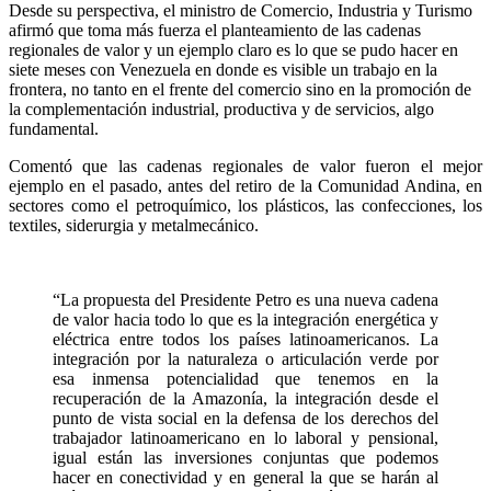
Desde su perspectiva, el ministro de Comercio, Industria y Turismo
afirmó que toma más fuerza el planteamiento de las cadenas
regionales de valor y un ejemplo claro es lo que se pudo hacer en
siete meses con Venezuela en donde es visible un trabajo en la
frontera, no tanto en el frente del comercio sino en la promoción de
la complementación industrial, productiva y de servicios, algo
fundamental.
Comentó que las cadenas regionales de valor fueron el mejor
ejemplo en el pasado, antes del retiro de la Comunidad Andina, en
sectores como el petroquímico, los plásticos, las confecciones, los
textiles, siderurgia y metalmecánico.
“La propuesta del Presidente Petro es una nueva cadena
de valor hacia todo lo que es la integración energética y
eléctrica entre todos los países latinoamericanos. La
integración por la naturaleza o articulación verde por
esa inmensa potencialidad que tenemos en la
recuperación de la Amazonía, la integración desde el
punto de vista social en la defensa de los derechos del
trabajador latinoamericano en lo laboral y pensional,
igual están las inversiones conjuntas que podemos
hacer en conectividad y en general la que se harán al