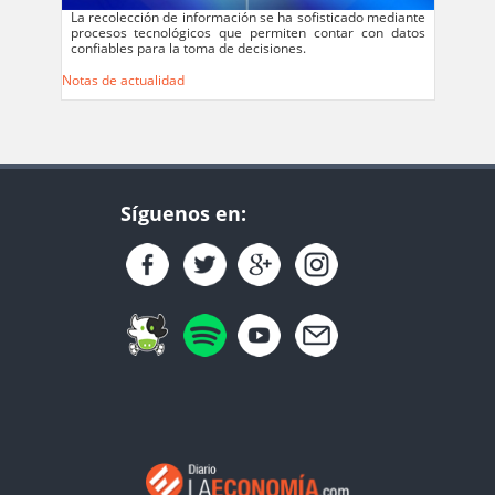
La recolección de información se ha sofisticado mediante
procesos tecnológicos que permiten contar con datos
confiables para la toma de decisiones.
Notas de actualidad
Síguenos en: