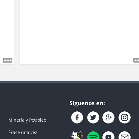
Síguenos en:
Minería y Petróleo
Érase una vez