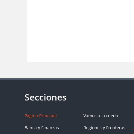
Página Principal
Vamos a la rueda
Banca y Finanzas
Regiones y Fronteras