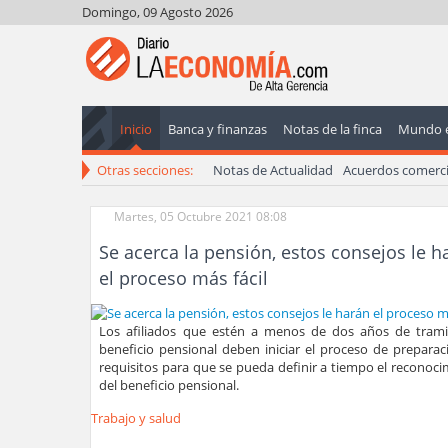
Domingo, 09 Agosto 2026
Inicio
Banca y finanzas
Notas de la finca
Mundo 
Otras secciones:
Notas de Actualidad
Acuerdos comerci
Martes, 05 Octubre 2021 08:08
Se acerca la pensión, estos consejos le h
el proceso más fácil
Los afiliados que estén a menos de dos años de trami
beneficio pensional deben iniciar el proceso de preparac
requisitos para que se pueda definir a tiempo el reconoc
del beneficio pensional.
Trabajo y salud