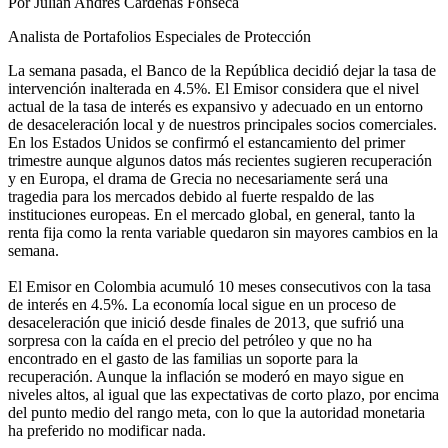
Por Julián Andrés Cárdenas Fonseca
Analista de Portafolios Especiales de Protección
La semana pasada, el Banco de la República decidió dejar la tasa de
intervención inalterada en 4.5%. El Emisor considera que el nivel
actual de la tasa de interés es expansivo y adecuado en un entorno
de desaceleración local y de nuestros principales socios comerciales.
En los Estados Unidos se confirmó el estancamiento del primer
trimestre aunque algunos datos más recientes sugieren recuperación
y en Europa, el drama de Grecia no necesariamente será una
tragedia para los mercados debido al fuerte respaldo de las
instituciones europeas. En el mercado global, en general, tanto la
renta fija como la renta variable quedaron sin mayores cambios en la
semana.
El Emisor en Colombia acumuló 10 meses consecutivos con la tasa
de interés en 4.5%. La economía local sigue en un proceso de
desaceleración que inició desde finales de 2013, que sufrió una
sorpresa con la caída en el precio del petróleo y que no ha
encontrado en el gasto de las familias un soporte para la
recuperación. Aunque la inflación se moderó en mayo sigue en
niveles altos, al igual que las expectativas de corto plazo, por encima
del punto medio del rango meta, con lo que la autoridad monetaria
ha preferido no modificar nada.