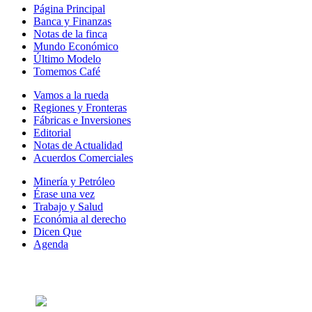
Página Principal
Banca y Finanzas
Notas de la finca
Mundo Económico
Último Modelo
Tomemos Café
Vamos a la rueda
Regiones y Fronteras
Fábricas e Inversiones
Editorial
Notas de Actualidad
Acuerdos Comerciales
Minería y Petróleo
Érase una vez
Trabajo y Salud
Económia al derecho
Dicen Que
Agenda
Síguenos en: