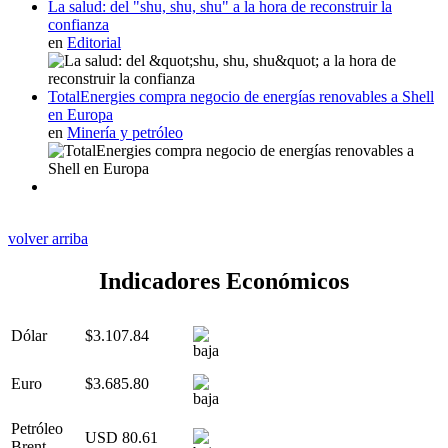
La salud: del "shu, shu, shu" a la hora de reconstruir la
confianza
en
Editorial
TotalEnergies compra negocio de energías renovables a Shell
en Europa
en
Minería y petróleo
volver arriba
Indicadores Económicos
Dólar
$3.107.84
Euro
$3.685.80
Petróleo
USD 80.61
Brent