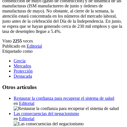
construcción de mayo (gasto de construcción) y de dinámica de las
manufacturas (ISM manufacturero de junio y órdenes de
manufacturas de mayo). No obstante, al cierre de la semana, la
atención estará concentrada en los números del mercado laboral,
justo antes de la celebración del Día de la Independencia. En junio,
se espera que se hayan generado cerca de 230 mil empleos y que la
tasa de desempleo llegue a 5.4%.
Visto
2255
veces
Publicado en
Editorial
Etiquetado como
Grecia
Mercados
Protección
Destacada
Otros artículos
Restaurar la confianza para recuperar el sistema de salud
en
Editorial
Las consecuencias del negacionismo
en
Editorial