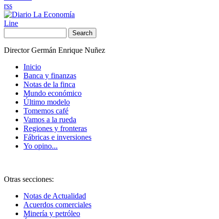
rss
Line
Search
Director Germán Enrique Nuñez
Inicio
Banca y finanzas
Notas de la finca
Mundo económico
Último modelo
Tomemos café
Vamos a la rueda
Regiones y fronteras
Fábricas e inversiones
Yo opino...
Otras secciones:
Notas de Actualidad
Acuerdos comerciales
Minería y petróleo