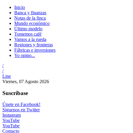
Inicio
Banca y finanzas
Notas de la finca
Mundo económico
Último modelo
Tomemos café
Vamos a la rueda
Regiones y fronteras
Fábricas e inversiones
Yo opino...
/
/
Line
Viernes, 07 Agosto 2026
Suscríbase
Únete en Facebook!
Síguenos en Twitter
Instagram
YouTube
YouTube
Contacto