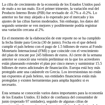
La cifra de crecimiento de la economía de los Estados Unidos pasó
de malo a no tan malo. En el primer trimestre, la variación real del
Producto Interno Bruto (PIB) fue revisado de -0.7% a -0.2%. Lo
anterior no fue muy alejado a lo esperado por el mercado y los
ajustes de las cifras fueron moderados. Sin embargo, los datos del
segundo semestre se ven mejores y posiblemente podría registrar
una variación cercana al 2%.
En el momento de la elaboración de este reporte no se ha cumplido
la fecha límite para Grecia (30 de junio). Fecha en el que deberá
cumplir el país heleno con el pago de 1.5 billones de euros al Fondo
Monetario Internacional (FMI) y que coincide con el vencimiento
del plan de rescate por 245 billones de euros. Al cierre de la semana
anterior se conoció una versión preliminar en la que los acreedores
están planeando extender el plan por cinco meses y suministrar 15.5
billones de euros adicionales de financiación. Europa está hoy más
protegido ante una catástrofe en Grecia. Los inversionistas no están
tan expuestos al país heleno, sus entidades financieras están más
protegidas y existen herramientas para amplia liquidez si es
necesario.
Esta semana se conocerán varios datos importantes para la economía
de los Estados Unidos. El índice de confianza del consumidor de
junio (esperado 97 unidades), seguido de algunas cifras de