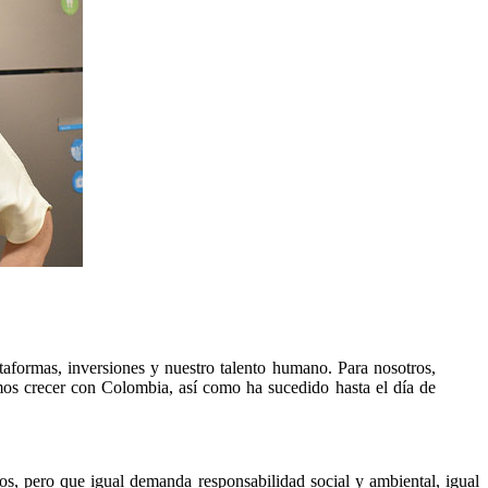
taformas, inversiones y nuestro talento humano. Para nosotros,
mos crecer con Colombia, así como ha sucedido hasta el día de
os, pero que igual demanda responsabilidad social y ambiental, igual