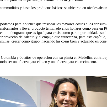
 commodities y hasta los productos básicos se ubicaron en niveles absurdo
damos para no tener que trasladar los mayores costos a los consumidor
transformarlos y llevar producto terminado a los hogares como pasa en 
nen un ideograma que es igual para crisis como para oportunidad, eso d
r provecho del talento y el empuje que caracteriza, para este capítul
amilias, crecer como grupo, haciendo las cosas bien y actuando en con
Colombia y 60 años de operación con su planta en Medellín, contribuye
ndo ser una fuerza para el bien y una fuerza para el crecimiento.