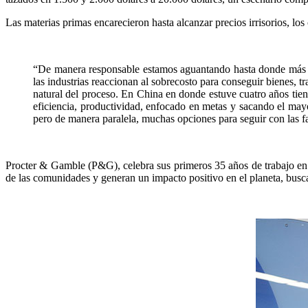
Las materias primas encarecieron hasta alcanzar precios irrisorios, los
“De manera responsable estamos aguantando hasta donde más po
las industrias reaccionan al sobrecosto para conseguir bienes, 
natural del proceso. En China en donde estuve cuatro años tie
eficiencia, productividad, enfocado en metas y sacando el mayo
pero de manera paralela, muchas opciones para seguir con las f
Procter & Gamble (P&G), celebra sus primeros 35 años de trabajo en 
de las comunidades y generan un impacto positivo en el planeta, busca