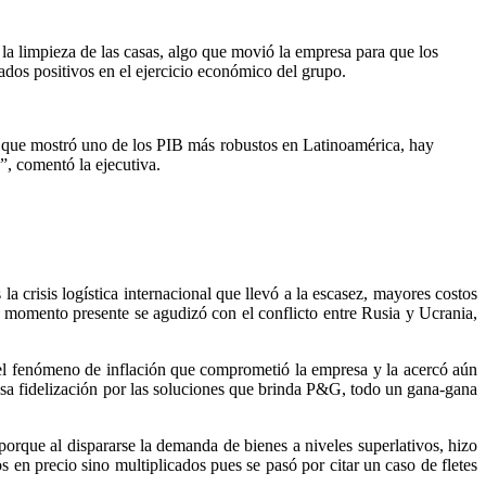
a limpieza de las casas, algo que movió la empresa para que los
tados positivos en el ejercicio económico del grupo.
 que mostró uno de los PIB más robustos en Latinoamérica, hay
o”, comentó la ejecutiva.
 crisis logística internacional que llevó a la escasez, mayores costos
el momento presente se agudizó con el conflicto entre Rusia y Ucrania,
 el fenómeno de inflación que comprometió la empresa y la acercó aún
 esa fidelización por las soluciones que brinda P&G, todo un gana-gana
orque al dispararse la demanda de bienes a niveles superlativos, hizo
 en precio sino multiplicados pues se pasó por citar un caso de fletes