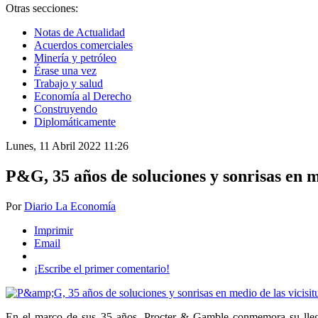
Otras secciones:
Notas de Actualidad
Acuerdos comerciales
Minería y petróleo
Érase una vez
Trabajo y salud
Economía al Derecho
Construyendo
Diplomáticamente
Lunes, 11 Abril 2022 11:26
P&G, 35 años de soluciones y sonrisas en me
Por
Diario La Economía
Imprimir
Email
¡Escribe el primer comentario!
En el marco de sus 35 años, Procter & Gamble conmemora su llega