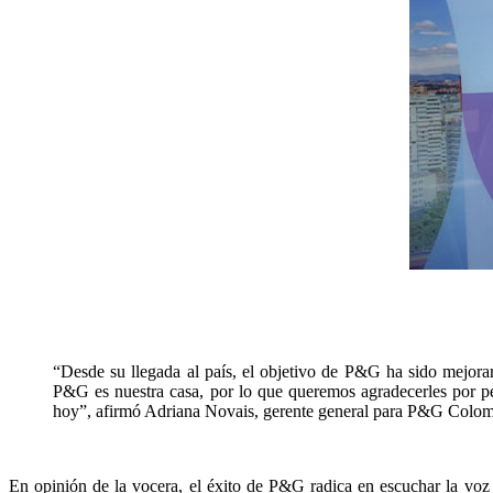
“Desde su llegada al país, el objetivo de P&G ha sido mejorar
P&G es nuestra casa, por lo que queremos agradecerles por pe
hoy”, afirmó Adriana Novais, gerente general para P&G Colom
En opinión de la vocera, el éxito de P&G radica en escuchar la voz 