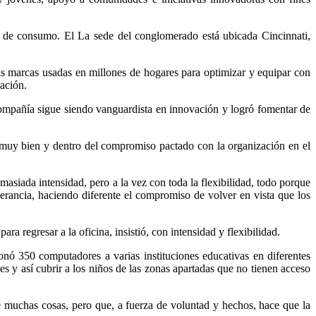
 de consumo. El La sede del conglomerado está ubicada Cincinnati,
s marcas usadas en millones de hogares para optimizar y equipar con
ación.
ompañía sigue siendo vanguardista en innovación y logró fomentar de
 muy bien y dentro del compromiso pactado con la organización en el
emasiada intensidad, pero a la vez con toda la flexibilidad, todo porque
lerancia, haciendo diferente el compromiso de volver en vista que los
 regresar a la oficina, insistió, con intensidad y flexibilidad.
nó 350 computadores a varias instituciones educativas en diferentes
s y así cubrir a los niños de las zonas apartadas que no tienen acceso
 muchas cosas, pero que, a fuerza de voluntad y hechos, hace que la