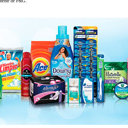
amente de P&G.