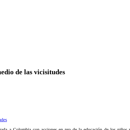
dio de las vicisitudes
da a Colombia con acciones en pro de la educación de los niños y 