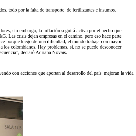
s, todo por la falta de transporte, de fertilizantes e insumos.
es, sin embargo, la inflación seguirá activa por el hecho que
P&G. Las crisis dejan empresas en el camino, pero eso hace parte
ice porque luego de una dificultad, el mundo trabaja con mayor
o, a los colombianos. Hay problemas, sí, no se puede desconocer
secuencia”, declaró Adriana Novais.
ndo con acciones que aportan al desarrollo del país, mejoran la vida