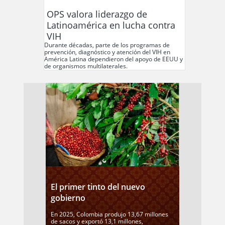
OPS valora liderazgo de
Latinoamérica en lucha contra
VIH
Durante décadas, parte de los programas de
prevención, diagnóstico y atención del VIH en
América Latina dependieron del apoyo de EEUU y
de organismos multilaterales.
El primer tinto del nuevo
gobierno
En 2025, Colombia produjo 13,67 millones
de sacos y exportó 13,1 millones,