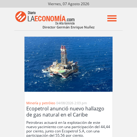
Viernes, 07 Agosto 2026
Director Germán Enrique Nuñez
Minería y petróleo
04/08/2026 2:03 pm
Ecopetrol anunció nuevo hallazgo
de gas natural en el Caribe
Petrobras actuará en la explotación de este
nuevo yacimiento con una participación del 44,44
por ciento, junto con Ecopetrol S.A, con una
participación del 55,56 por ciento.