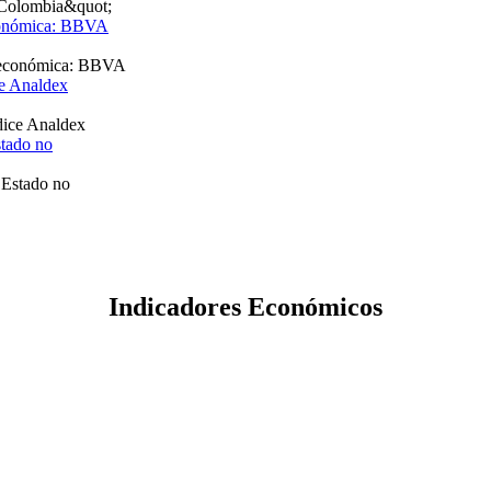
 económica: BBVA
ce Analdex
stado no
Indicadores Económicos