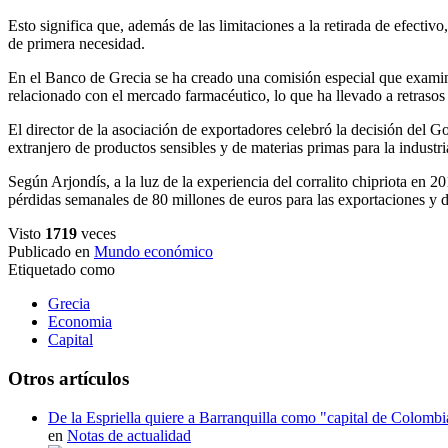
Esto significa que, además de las limitaciones a la retirada de efectiv
de primera necesidad.
En el Banco de Grecia se ha creado una comisión especial que examina 
relacionado con el mercado farmacéutico, lo que ha llevado a retrasos 
El director de la asociación de exportadores celebró la decisión del Go
extranjero de productos sensibles y de materias primas para la industri
Según Arjondís, a la luz de la experiencia del corralito chipriota en 
pérdidas semanales de 80 millones de euros para las exportaciones y 
Visto
1719
veces
Publicado en
Mundo económico
Etiquetado como
Grecia
Economia
Capital
Otros artículos
De la Espriella quiere a Barranquilla como "capital de Colombi
en
Notas de actualidad