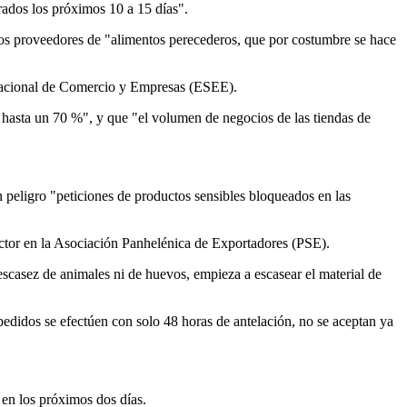
ados los próximos 10 a 15 días".
e los proveedores de "alimentos perecederos, que por costumbre se hace
 Nacional de Comercio y Empresas (ESEE).
o hasta un 70 %", y que "el volumen de negocios de las tiendas de
peligro "peticiones de productos sensibles bloqueados en las
irector en la Asociación Panhelénica de Exportadores (PSE).
 escasez de animales ni de huevos, empieza a escasear el material de
pedidos se efectúen con solo 48 horas de antelación, no se aceptan ya
 en los próximos dos días.