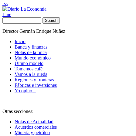
rss
Line
Search
Director Germán Enrique Nuñez
Inicio
Banca y finanzas
Notas de la finca
Mundo económico
Último modelo
Tomemos café
Vamos a la rueda
Regiones y fronteras
Fábricas e inversiones
Yo opino...
Otras secciones:
Notas de Actualidad
Acuerdos comerciales
Minería y petróleo