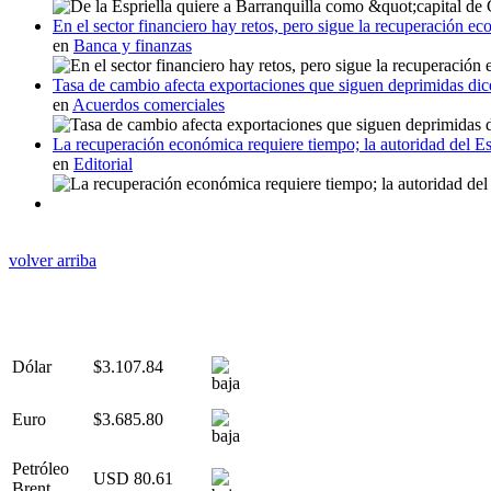
En el sector financiero hay retos, pero sigue la recuperación
en
Banca y finanzas
Tasa de cambio afecta exportaciones que siguen deprimidas di
en
Acuerdos comerciales
La recuperación económica requiere tiempo; la autoridad del E
en
Editorial
volver arriba
Dólar
$3.107.84
Euro
$3.685.80
Petróleo
USD 80.61
Brent