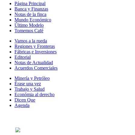
Página Principal
Banca y Finanzas
Notas de la finca
Mundo Económico
Último Modelo
Tomemos Café
Vamos a la rueda
Regiones y Fronteras
Fábricas e Inversiones
Editorial
Notas de Actualidad
Acuerdos Comerciales
Minería y Petróleo
Érase una vez
Trabajo y Salud
Económia al derecho
Dicen Que
Agenda
Síguenos en: