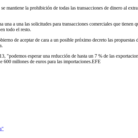
o, se mantiene la prohibición de todas las transacciones de dinero al ex
una a una las solicitudes para transacciones comerciales que tienen qu
en todo el resto.
bierno de aceptar de cara a un posible próximo decreto las propuestas de
a.
2013, "podemos esperar una reducción de hasta un 7 % de las exportacion
de 600 millones de euros para las importaciones.EFE
a"