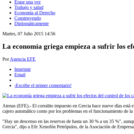
Érase una vez
Trabajo y salud
Economía al Derecho
Construyendo
Diplomáticamente
Martes, 07 Julio 2015 14:56
La economía griega empieza a sufrir los efe
Por
Agencia EFE
Imprimir
Email
¡Escribe el primer comentario!
Atenas (EFE).- El corralito impuesto en Grecia hace nueve días está 
cajero automático como por los problemas en el funcionamiento de la i
"Hay un descenso en las reservas de hasta un 30 % a un 35 %", aunque
Grecia", dijo a Efe Xenofón Petrópulos, de la Asociación de Empresa