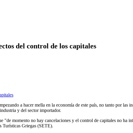
ctos del control de los capitales
empezando a hacer mella en la economía de este país, no tanto por las 
ndustria y del sector importador.
 "de momento no hay cancelaciones y el control de capitales no ha infl
s Turísticas Griegas (SETE).