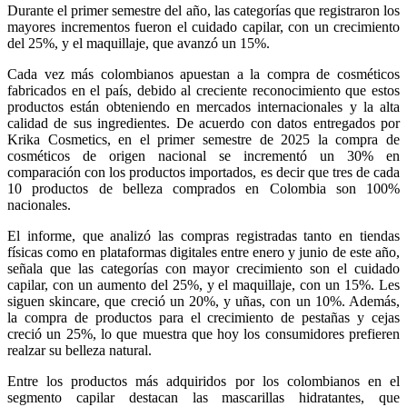
Durante el primer semestre del año, las categorías que registraron los
mayores incrementos fueron el cuidado capilar, con un crecimiento
del 25%, y el maquillaje, que avanzó un 15%.
Cada vez más colombianos apuestan a la compra de cosméticos
fabricados en el país, debido al creciente reconocimiento que estos
productos están obteniendo en mercados internacionales y la alta
calidad de sus ingredientes. De acuerdo con datos entregados por
Krika Cosmetics, en el primer semestre de 2025 la compra de
cosméticos de origen nacional se incrementó un 30% en
comparación con los productos importados, es decir que tres de cada
10 productos de belleza comprados en Colombia son 100%
nacionales.
El informe, que analizó las compras registradas tanto en tiendas
físicas como en plataformas digitales entre enero y junio de este año,
señala que las categorías con mayor crecimiento son el cuidado
capilar, con un aumento del 25%, y el maquillaje, con un 15%. Les
siguen skincare, que creció un 20%, y uñas, con un 10%. Además,
la compra de productos para el crecimiento de pestañas y cejas
creció un 25%, lo que muestra que hoy los consumidores prefieren
realzar su belleza natural.
Entre los productos más adquiridos por los colombianos en el
segmento capilar destacan las mascarillas hidratantes, que