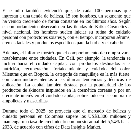
El estudio también evidenció que, de cada 100 personas que
ingresan a una tienda de belleza, 15 son hombres, un segmento que
ha venido creciendo de forma constante en los últimos años. Según
el comportamiento observado en las tiendas de Krika Cosmetics a
nivel nacional, los hombres suelen iniciar su rutina de cuidado
personal con protectores solares y, con el tiempo, incorporan sérums,
cremas faciales y productos específicos para la barba y el cabello.
Además, el informe mostró que el comportamiento de compra varía
notablemente entre ciudades. En Cali, por ejemplo, la tendencia se
inclina hacia el cuidado capilar, con productos destinados a la
nutrición, recuperación, fortalecimiento y cuidado del color.
Mientras que en Bogotá, la categoría de maquillaje es la más fuerte,
con consumidores atentos a las últimas tendencias y técnicas de
aplicación. La capital también destaca por la popularidad de los
productos de skincare inspirados en la cosmética coreana y por un
creciente interés en el cuidado capilar, sobre todo en la compra de
ampolletas y mascarillas.
Durante todo el 2025, se proyecta que el mercado de belleza y
cuidado personal en Colombia supere los US$3.300 millones y
mantenga una tasa de crecimiento compuesto anual del 5,54% hasta
2033, de acuerdo con cifras de Data Insights Market.