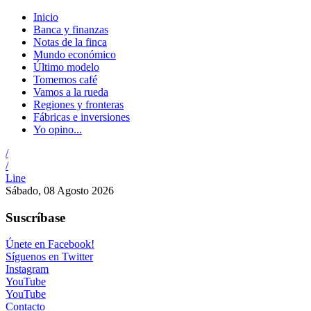
Inicio
Banca y finanzas
Notas de la finca
Mundo económico
Último modelo
Tomemos café
Vamos a la rueda
Regiones y fronteras
Fábricas e inversiones
Yo opino...
/
/
Line
Sábado, 08 Agosto 2026
Suscríbase
Únete en Facebook!
Síguenos en Twitter
Instagram
YouTube
YouTube
Contacto