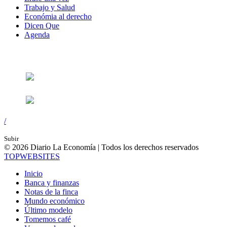
Trabajo y Salud
Económia al derecho
Dicen Que
Agenda
Síguenos en:
/
Subir
© 2026 Diario La Economía | Todos los derechos reservados
TOP
WEBSITES
Inicio
Banca y finanzas
Notas de la finca
Mundo económico
Último modelo
Tomemos café