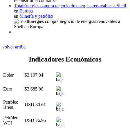
TotalEnergies compra negocio de energías renovables a Shell
en Europa
en
Minería y petróleo
volver arriba
Indicadores Económicos
Dólar
$3.107.84
Euro
$3.685.80
Petróleo
USD 80.61
Brent
Petróleo
USD 76.96
WTI