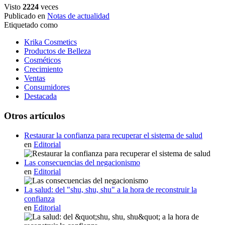
Visto
2224
veces
Publicado en
Notas de actualidad
Etiquetado como
Krika Cosmetics
Productos de Belleza
Cosméticos
Crecimiento
Ventas
Consumidores
Destacada
Otros artículos
Restaurar la confianza para recuperar el sistema de salud
en
Editorial
Las consecuencias del negacionismo
en
Editorial
La salud: del "shu, shu, shu" a la hora de reconstruir la
confianza
en
Editorial