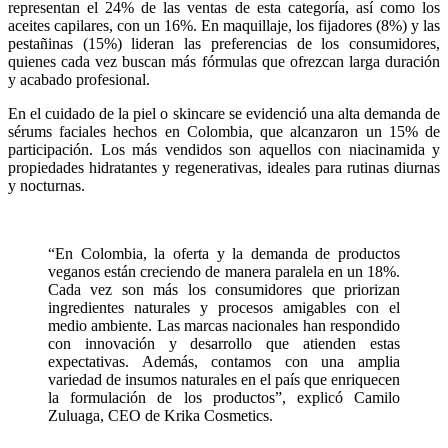
representan el 24% de las ventas de esta categoría, así como los
aceites capilares, con un 16%. En maquillaje, los fijadores (8%) y las
pestañinas (15%) lideran las preferencias de los consumidores,
quienes cada vez buscan más fórmulas que ofrezcan larga duración
y acabado profesional.
En el cuidado de la piel o skincare se evidenció una alta demanda de
sérums faciales hechos en Colombia, que alcanzaron un 15% de
participación. Los más vendidos son aquellos con niacinamida y
propiedades hidratantes y regenerativas, ideales para rutinas diurnas
y nocturnas.
“En Colombia, la oferta y la demanda de productos
veganos están creciendo de manera paralela en un 18%.
Cada vez son más los consumidores que priorizan
ingredientes naturales y procesos amigables con el
medio ambiente. Las marcas nacionales han respondido
con innovación y desarrollo que atienden estas
expectativas. Además, contamos con una amplia
variedad de insumos naturales en el país que enriquecen
la formulación de los productos”, explicó Camilo
Zuluaga, CEO de Krika Cosmetics.