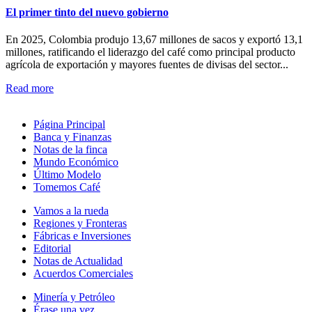
El primer tinto del nuevo gobierno
En 2025, Colombia produjo 13,67 millones de sacos y exportó 13,1
millones, ratificando el liderazgo del café como principal producto
agrícola de exportación y mayores fuentes de divisas del sector...
Read more
Página Principal
Banca y Finanzas
Notas de la finca
Mundo Económico
Último Modelo
Tomemos Café
Vamos a la rueda
Regiones y Fronteras
Fábricas e Inversiones
Editorial
Notas de Actualidad
Acuerdos Comerciales
Minería y Petróleo
Érase una vez