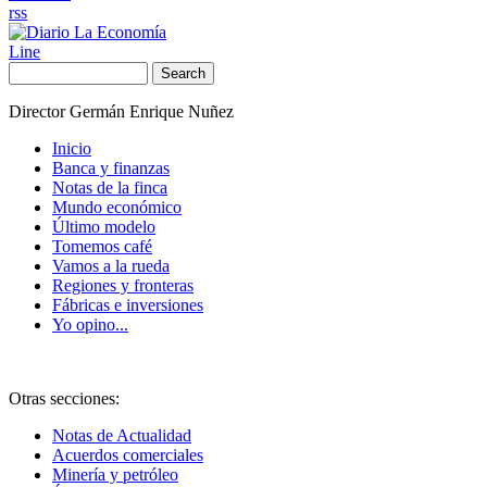
rss
Line
Search
Director Germán Enrique Nuñez
Inicio
Banca y finanzas
Notas de la finca
Mundo económico
Último modelo
Tomemos café
Vamos a la rueda
Regiones y fronteras
Fábricas e inversiones
Yo opino...
Otras secciones:
Notas de Actualidad
Acuerdos comerciales
Minería y petróleo