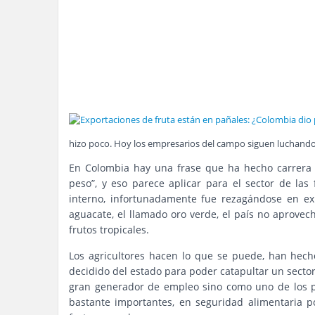
hizo poco. Hoy los empresarios del campo siguen luchando 
En Colombia hay una frase que ha hecho carrera c
peso”, y eso parece aplicar para el sector de la
interno, infortunadamente fue rezagándose en ex
aguacate, el llamado oro verde, el país no aprovech
frutos tropicales.
Los agricultores hacen lo que se puede, han hec
decidido del estado para poder catapultar un secto
gran generador de empleo sino como uno de los pil
bastante importantes, en seguridad alimentaria p