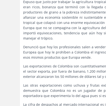
Expuso que justo por trabajar la agricultura tropical
eran ricos, bonanza que terminó con la llegada d
productores de grano a la pobreza indistintamente 
afianzar una economía sostenible ni sustentable e
tropical que colapsó con una enorme equivocación 
Europa que no se compagina con la agricultura del t
importó equivocaciones, tendencia que aún hoy 
manejar el trópico.
Denunció que hoy los profesionales salen a vende
Europea que hoy le prohíben a Colombia el ingreso
esos mismos productos que Europa vende.
Las exportaciones de Colombia son cuantitativame
el sector exporta, por fuera de banano, 1.200 millo
exterior alcanzaron los 50 millones de dólares tal y
Las otras exportaciones como uchuva y frutas ex
demuestra que Colombia no es un jugador de pes
exportadora que experimenta lo del agua pues si est
La cifra de despachos al mercado internacional es 