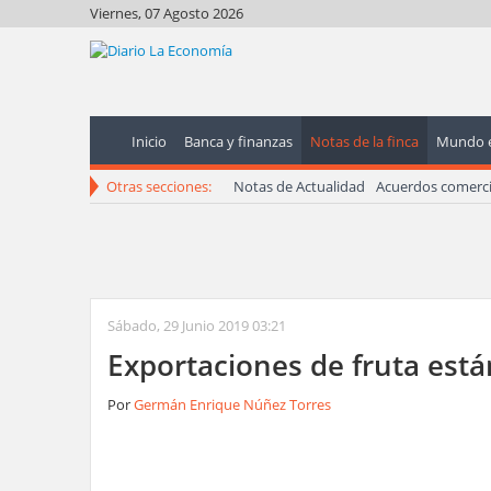
Viernes, 07 Agosto 2026
Inicio
Banca y finanzas
Notas de la finca
Mundo 
Otras secciones:
Notas de Actualidad
Acuerdos comerci
Sábado, 29 Junio 2019 03:21
Exportaciones de fruta est
Por
Germán Enrique Núñez Torres