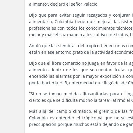
alimento”, declaró el señor Palacio.
Dijo que para evitar seguir rezagados y conjurar
alimentaria, Colombia tiene que mejorar la asist
profesionales con todos los conocimientos técnicos
mejor y más eficaz manejo a los cultivos de frutas, h
Anotó que las siembras del trópico tienen unas con
están en ese entorno grato de la actividad económic
Dijo que el libre comercio no juega en favor de la a
alimentos dentro de los que se cuentan frutas q
encendió las alarmas por la mayor exposición a cont
por la bacteria HLB, enfermedad que llegó desde Ch
“Si no se toman medidas fitosanitarias para el ing
cierto es que se dificulta mucho la tarea”, afirmó e
Más allá del cambio climático, el gremio de las fr
Colombia es entender el trópico ya que no se está
preocupación porque muchos están dejando de ganar