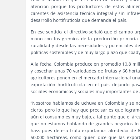
atención porque los productores de estos alimen
carentes de asistencia técnica integral y sin infra
desarrollo hortifruticola que demanda el país.
En ese sentido, el directivo señaló que el campo ur
mano con los gremios de la producción primaria p
ruralidad y desde las necesidades y potenciales del
políticas sostenibles y de muy largo plazo que coad
A la fecha, Colombia produce en promedio 10.8 mil
y cosechar unas 70 variedades de frutas y 66 horta
agricultores ponen en el mercado internacional una
exportación hortifruticola en el país dejando p
sociales económicos y sociales muy importantes de 
“Nosotros hablamos de uchuva en Colombia y se no
cierto, pero lo que hay que precisar es que logr
aún el consumo es muy bajo, a tal punto que el áre
que no estamos hablando de grandes negocios lo 
hass pues de esa fruta exportamos alrededor de 
50.000 hectáreas, como quien dice que las expor