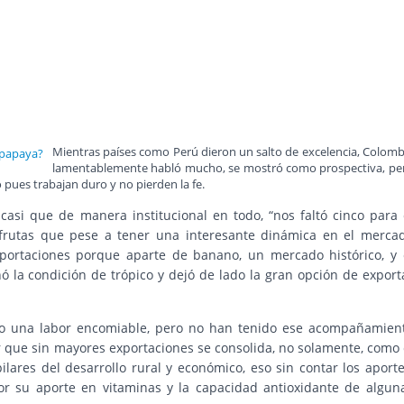
Mientras países como Perú dieron un salto de excelencia, Colomb
lamentablemente habló mucho, se mostró como prospectiva, pe
pues trabajan duro y no pierden la fe.
asi que de manera institucional en todo, “nos faltó cinco para 
s frutas que pese a tener una interesante dinámica en el merca
portaciones porque aparte de banano, un mercado histórico, y 
ó la condición de trópico y dejó de lado la gran opción de export
ho una labor encomiable, pero no han tenido ese acompañamien
r que sin mayores exportaciones se consolida, no solamente, como 
ares del desarrollo rural y económico, eso sin contar los aporte
or su aporte en vitaminas y la capacidad antioxidante de algun