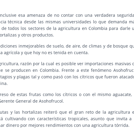
 inclusive esa amenaza de no contar con una verdadera segurid
encia técnica desde las mismas universidades lo que demanda m
 de todos los sectores de la agricultura en Colombia para darle 
ortalizas y otros productos.
diciones inmejorables de suelo, de aire, de climas y de bosque q
a agrícola y que hoy no es tenida en cuenta.
gricultura, razón por la cual es posible ver importaciones masivas 
ue se producen en Colombia. Frente a este fenómeno Asohofruc
agios y plagas tal y como pasó con los cítricos que fueron atacad
ina.
reso de estas frutas como los cítricos o con el mismo aguacate, 
l Gerente General de Asohofrucol.
utas y las hortalizas reiteró que el gran reto de la agricultura 
 cultivando con características tropicales, asunto que invita a 
 dinero por mejores rendimientos con una agricultura tórrida.