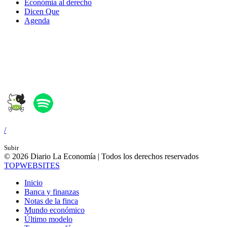
Económia al derecho
Dicen Que
Agenda
Síguenos en:
/
Subir
© 2026 Diario La Economía | Todos los derechos reservados
TOP
WEBSITES
Inicio
Banca y finanzas
Notas de la finca
Mundo económico
Último modelo