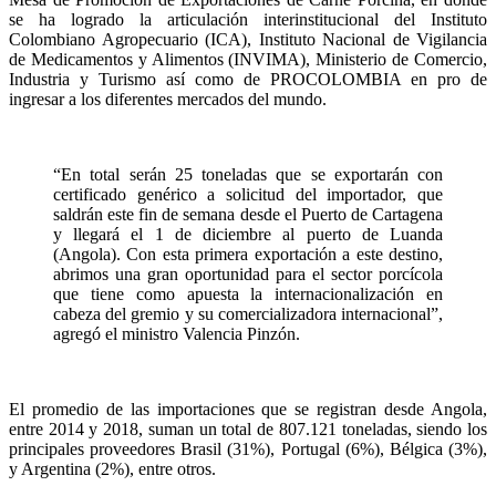
se ha logrado la articulación interinstitucional del Instituto
Colombiano Agropecuario (ICA), Instituto Nacional de Vigilancia
de Medicamentos y Alimentos (INVIMA), Ministerio de Comercio,
Industria y Turismo así como de PROCOLOMBIA en pro de
ingresar a los diferentes mercados del mundo.
“En total serán 25 toneladas que se exportarán con
certificado genérico a solicitud del importador, que
saldrán este fin de semana desde el Puerto de Cartagena
y llegará el 1 de diciembre al puerto de Luanda
(Angola). Con esta primera exportación a este destino,
abrimos una gran oportunidad para el sector porcícola
que tiene como apuesta la internacionalización en
cabeza del gremio y su comercializadora internacional”,
agregó el ministro Valencia Pinzón.
El promedio de las importaciones que se registran desde Angola,
entre 2014 y 2018, suman un total de 807.121 toneladas, siendo los
principales proveedores Brasil (31%), Portugal (6%), Bélgica (3%),
y Argentina (2%), entre otros.