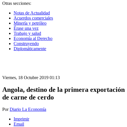
Otras secciones:
Notas de Actualidad
Acuerdos comerciales
Minería y petróleo
Érase una vez
Trabajo y salud
Economía al Derecho
Construyendo
Diplomáticamente
Viernes, 18 Octubre 2019 01:13
Angola, destino de la primera exportación
de carne de cerdo
Por
Diario La Economía
Imprimir
Email