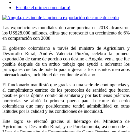
¡Escribe el primer comentario!
Las exportaciones mundiales de carne porcina en 2018 alcanzaron
los US$28.000 millones, cifras que representó un crecimiento de 6%
en comparación con 2008.
El gobierno colombiano a través del ministro de Agricultura y
Desarrollo Rural, Andrés Valencia Pinzón, celebro la primera
exportación de carne de porcino con destino a Angola, venta que fue
posible después de un arduo trabajo que ayudó a solventar los
principales cuellos de botella para ingresar a los distintos mercados
internacionales, incluido el del continente africano.
El funcionario manifestó que gracias a una serie de contingencias y
al cumplimiento estricto de los protocolos de sanidad que fueron
posibles por la óptima condición sanitaria y por las buenas prácticas
porcícolas se abrió la primera puerta para la carne de cerdo
colombiana que muy posiblemente tendrá admisibilidad en otras
latitudes por la calidad y las condiciones de inocuidad.
Este logro se efectuó gracias al liderazgo del Ministerio de
Agricultura y Desarrollo Rural, y de Porckolombia, así como de la
Mesa de Promoción de Exportaciones de Carne Porcina, en donde