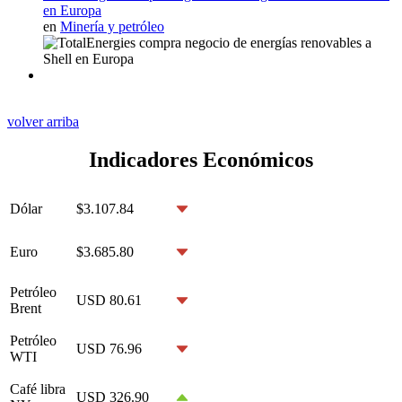
en Europa
en
Minería y petróleo
volver arriba
Indicadores Económicos
Dólar
$3.107.84
Euro
$3.685.80
Petróleo
USD 80.61
Brent
Petróleo
USD 76.96
WTI
Café libra
USD 326.90