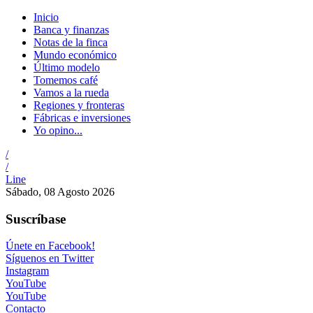
Inicio
Banca y finanzas
Notas de la finca
Mundo económico
Último modelo
Tomemos café
Vamos a la rueda
Regiones y fronteras
Fábricas e inversiones
Yo opino...
/
/
Line
Sábado, 08 Agosto 2026
Suscríbase
Únete en Facebook!
Síguenos en Twitter
Instagram
YouTube
YouTube
Contacto