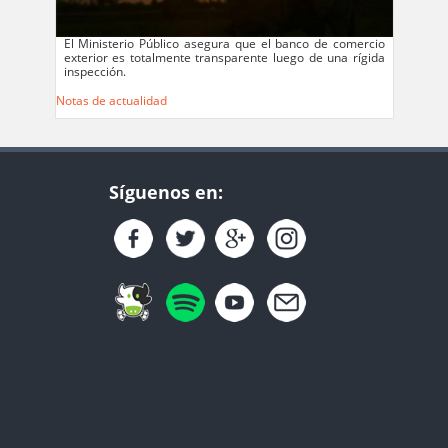
El Ministerio Público asegura que el banco de comercio
exterior es totalmente transparente luego de una rígida
inspección.
Notas de actualidad
Síguenos en: