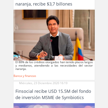
naranja, recibe $3,7 billones
El 88% de los créditos otorgados han tenido plazos largos
y medianos, atendiendo a las necesidades del sector
naranja.
Banca y finanzas
Miércoles, 23 Diciembre 2020 16:19
Finsocial recibe USD 15.5M del fondo
de inversión MSME de Symbiotics