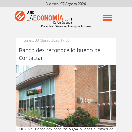
Viernes, 07 Agosto 2026
Director Germán Enrique Nuñez
Lunes, 30 Marzo 2026 17:50
Bancoldex reconoce lo bueno de
Contactar
En 2025, Bancóldex canalizó $3,54 billones a través de