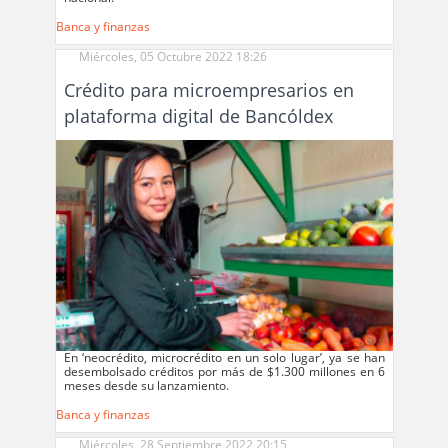
Banca y finanzas
Miércoles, 05 Octubre 2022 18:26
Crédito para microempresarios en
plataforma digital de Bancóldex
En ‘neocrédito, microcrédito en un solo lugar’, ya se han
desembolsado créditos por más de $1.300 millones en 6
meses desde su lanzamiento.
Banca y finanzas
Miércoles, 28 Septiembre 2022 20:15