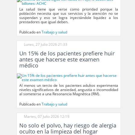
La salud tiene que verse como prioridad porque la
población necesita que sus servicios y la atención no se
suspendan y eso se logra inyectándole liquidez a los
prestadores que igual deben.
Publicado en
Trabajo y salud
Lunes, 27 Julio 2026 21:33
Un 15% de los pacientes prefiere huir
antes que hacerse este examen
médico
Al menos un tercio de los pacientes adultos experimenta
niveles significativos de ansiedad, angustia o incomodidad
al someterse a una Resonancia Magnética (RM).
Publicado en
Trabajo y salud
Martes, 07 Julio 2026 12:19
No solo el polvo, hay riesgo de alergia
oculto en la limpieza del hogar