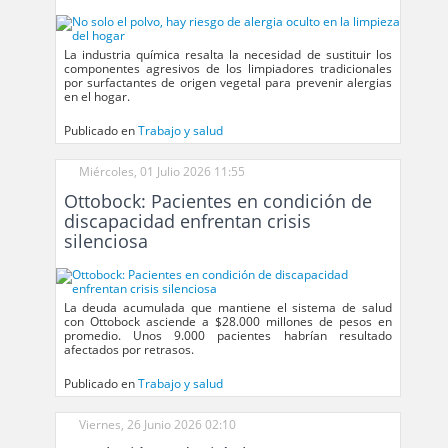
La industria química resalta la necesidad de sustituir los
componentes agresivos de los limpiadores tradicionales
por surfactantes de origen vegetal para prevenir alergias
en el hogar.
Publicado en
Trabajo y salud
Miércoles, 01 Julio 2026 11:55
Ottobock: Pacientes en condición de
discapacidad enfrentan crisis
silenciosa
La deuda acumulada que mantiene el sistema de salud
con Ottobock asciende a $28.000 millones de pesos en
promedio. Unos 9.000 pacientes habrían resultado
afectados por retrasos.
Publicado en
Trabajo y salud
Viernes, 26 Junio 2026 02:10