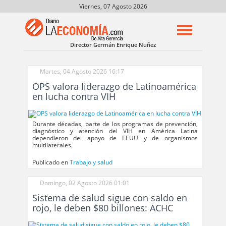
Viernes, 07 Agosto 2026
Director Germán Enrique Nuñez
Martes, 04 Agosto 2026 16:17
OPS valora liderazgo de Latinoamérica
en lucha contra VIH
Durante décadas, parte de los programas de prevención,
diagnóstico y atención del VIH en América Latina
dependieron del apoyo de EEUU y de organismos
multilaterales.
Publicado en
Trabajo y salud
Domingo, 02 Agosto 2026 01:01
Sistema de salud sigue con saldo en
rojo, le deben $80 billones: ACHC