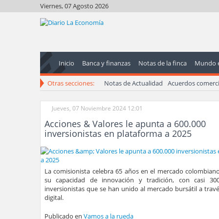
Viernes, 07 Agosto 2026
Inicio
Banca y finanzas
Notas de la finca
Mundo 
Otras secciones:
Notas de Actualidad
Acuerdos comerci
Jueves, 07 Noviembre 2024 12:01
Acciones & Valores le apunta a 600.000
inversionistas en plataforma a 2025
La comisionista celebra 65 años en el mercado colombian
su capacidad de innovación y tradición, con casi 30
inversionistas que se han unido al mercado bursátil a trav
digital.
Publicado en
Vamos a la rueda