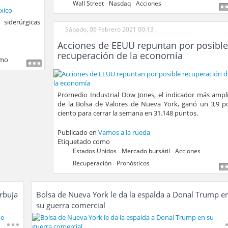
Wall Street
Nasdaq
Acciones
siderúrgicas
Sábado, 06 Febrero 2021 00:13
Acciones de EEUU repuntan por posibl
recuperación de la economía
omo
Promedio Industrial Dow Jones, el indicador más ampl
de la Bolsa de Valores de Nueva York, ganó un 3,9 p
ciento para cerrar la semana en 31.148 puntos.
Publicado en
Vamos a la rueda
Etiquetado como
Estados Unidos
Mercado bursátil
Acciones
Recuperación
Pronósticos
rbuja
Bolsa de Nueva York le da la espalda a Donal Trump e
su guerra comercial