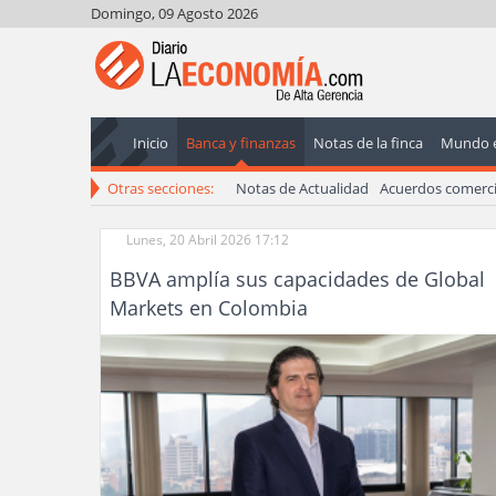
Domingo, 09 Agosto 2026
Inicio
Banca y finanzas
Notas de la finca
Mundo 
Otras secciones:
Notas de Actualidad
Acuerdos comerci
Lunes, 20 Abril 2026 17:12
BBVA amplía sus capacidades de Global
Markets en Colombia