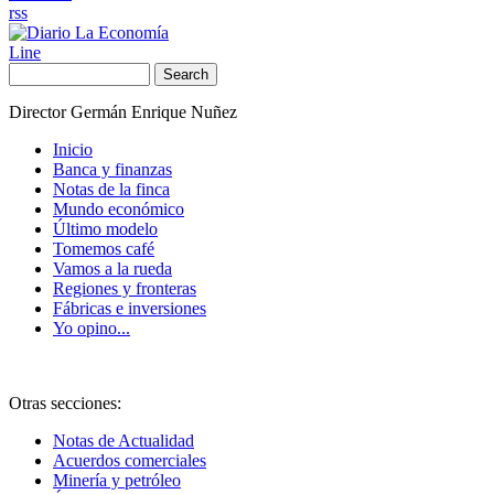
rss
Line
Search
Director Germán Enrique Nuñez
Inicio
Banca y finanzas
Notas de la finca
Mundo económico
Último modelo
Tomemos café
Vamos a la rueda
Regiones y fronteras
Fábricas e inversiones
Yo opino...
Otras secciones:
Notas de Actualidad
Acuerdos comerciales
Minería y petróleo