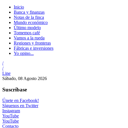
Inicio
Banca y finanzas
Notas de la finca
Mundo económico
Último modelo
Tomemos café
Vamos a la rueda
Regiones y fronteras
Fábricas e inversiones
Yo opino...
/
/
Line
Sábado, 08 Agosto 2026
Suscríbase
Únete en Facebook!
Síguenos en Twitter
Instagram
YouTube
YouTube
Contacto