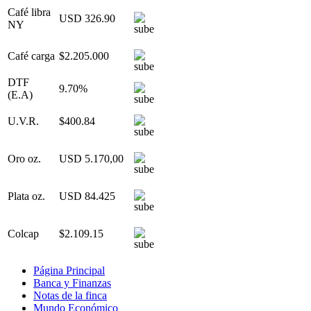
Café libra
USD 326.90
NY
Café carga
$2.205.000
DTF
9.70%
(E.A)
U.V.R.
$400.84
Oro oz.
USD 5.170,00
Plata oz.
USD 84.425
Colcap
$2.109.15
Página Principal
Banca y Finanzas
Notas de la finca
Mundo Económico