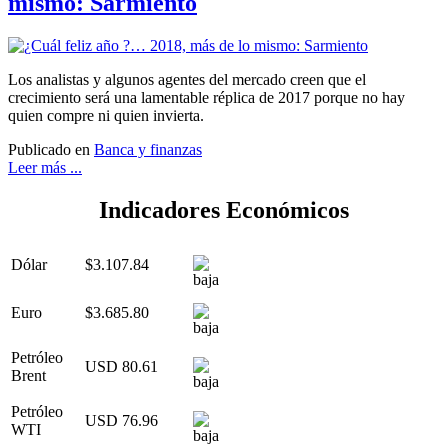
mismo: Sarmiento
Los analistas y algunos agentes del mercado creen que el
crecimiento será una lamentable réplica de 2017 porque no hay
quien compre ni quien invierta.
Publicado en
Banca y finanzas
Leer más ...
Indicadores Económicos
Dólar
$3.107.84
Euro
$3.685.80
Petróleo
USD 80.61
Brent
Petróleo
USD 76.96
WTI