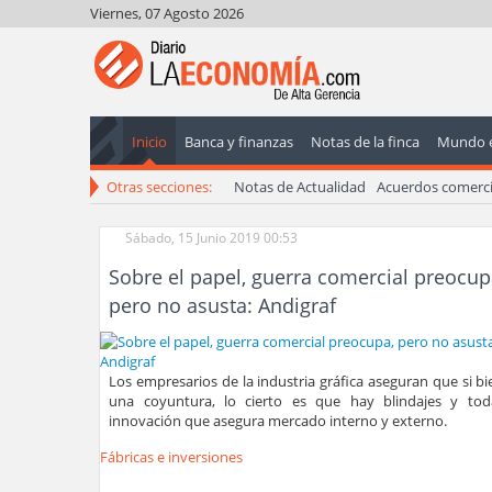
Viernes, 07 Agosto 2026
Inicio
Banca y finanzas
Notas de la finca
Mundo 
Otras secciones:
Notas de Actualidad
Acuerdos comerci
Sábado, 15 Junio 2019 00:53
Sobre el papel, guerra comercial preocup
pero no asusta: Andigraf
Los empresarios de la industria gráfica aseguran que si b
una coyuntura, lo cierto es que hay blindajes y to
innovación que asegura mercado interno y externo.
Fábricas e inversiones