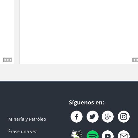
Síguenos en:
Minería y Petróleo
Érase una vez