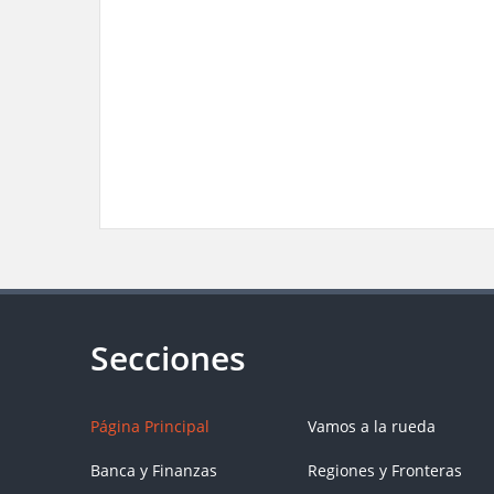
Página Principal
Vamos a la rueda
Banca y Finanzas
Regiones y Fronteras