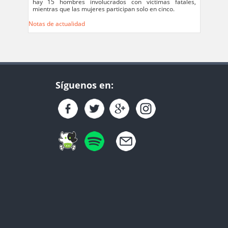
hay 15 hombres involucrados con víctimas fatales,
mientras que las mujeres participan solo en cinco.
Notas de actualidad
Síguenos en: