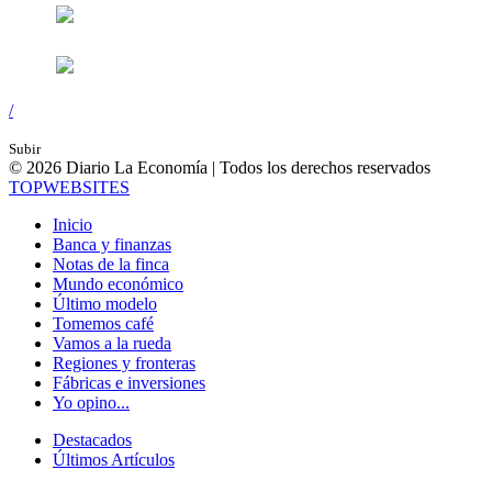
/
Subir
© 2026 Diario La Economía | Todos los derechos reservados
TOP
WEBSITES
Inicio
Banca y finanzas
Notas de la finca
Mundo económico
Último modelo
Tomemos café
Vamos a la rueda
Regiones y fronteras
Fábricas e inversiones
Yo opino...
Destacados
Últimos Artículos