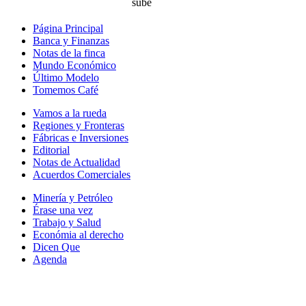
Página Principal
Banca y Finanzas
Notas de la finca
Mundo Económico
Último Modelo
Tomemos Café
Vamos a la rueda
Regiones y Fronteras
Fábricas e Inversiones
Editorial
Notas de Actualidad
Acuerdos Comerciales
Minería y Petróleo
Érase una vez
Trabajo y Salud
Económia al derecho
Dicen Que
Agenda
Síguenos en: