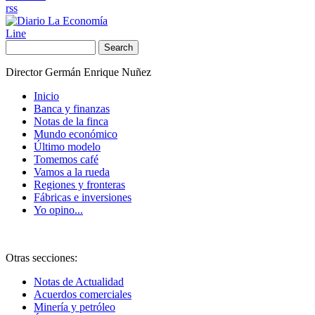
rss
Line
Search
Director Germán Enrique Nuñez
Inicio
Banca y finanzas
Notas de la finca
Mundo económico
Último modelo
Tomemos café
Vamos a la rueda
Regiones y fronteras
Fábricas e inversiones
Yo opino...
Otras secciones:
Notas de Actualidad
Acuerdos comerciales
Minería y petróleo