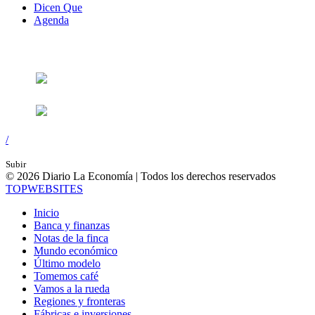
Dicen Que
Agenda
Síguenos en:
/
Subir
© 2026 Diario La Economía | Todos los derechos reservados
TOP
WEBSITES
Inicio
Banca y finanzas
Notas de la finca
Mundo económico
Último modelo
Tomemos café
Vamos a la rueda
Regiones y fronteras
Fábricas e inversiones