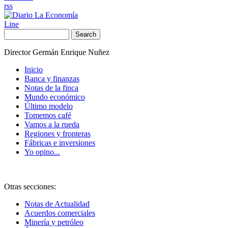
rss
Line
Search
Director Germán Enrique Nuñez
Inicio
Banca y finanzas
Notas de la finca
Mundo económico
Último modelo
Tomemos café
Vamos a la rueda
Regiones y fronteras
Fábricas e inversiones
Yo opino...
Otras secciones:
Notas de Actualidad
Acuerdos comerciales
Minería y petróleo