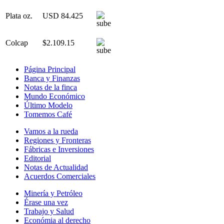
Plata oz.
USD 84.425
Colcap
$2.109.15
Página Principal
Banca y Finanzas
Notas de la finca
Mundo Económico
Último Modelo
Tomemos Café
Vamos a la rueda
Regiones y Fronteras
Fábricas e Inversiones
Editorial
Notas de Actualidad
Acuerdos Comerciales
Minería y Petróleo
Érase una vez
Trabajo y Salud
Económia al derecho