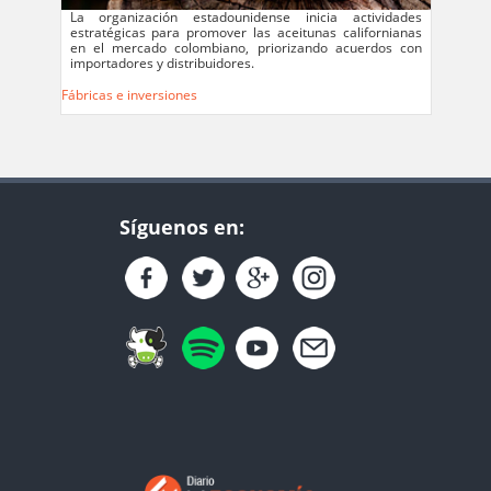
La organización estadounidense inicia actividades
estratégicas para promover las aceitunas californianas
en el mercado colombiano, priorizando acuerdos con
importadores y distribuidores.
Fábricas e inversiones
Síguenos en: