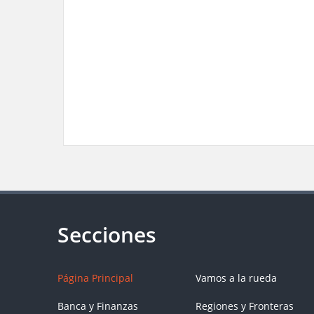
Página Principal
Vamos a la rueda
Banca y Finanzas
Regiones y Fronteras