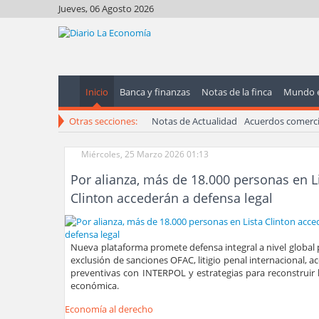
Jueves, 06 Agosto 2026
Inicio
Banca y finanzas
Notas de la finca
Mundo 
Otras secciones:
Notas de Actualidad
Acuerdos comerci
Miércoles, 25 Marzo 2026 01:13
Por alianza, más de 18.000 personas en L
Clinton accederán a defensa legal
Nueva plataforma promete defensa integral a nivel global 
exclusión de sanciones OFAC, litigio penal internacional, a
preventivas con INTERPOL y estrategias para reconstruir 
económica.
Economía al derecho