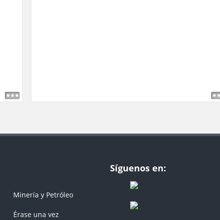
Síguenos en:
Minería y Petróleo
Érase una vez