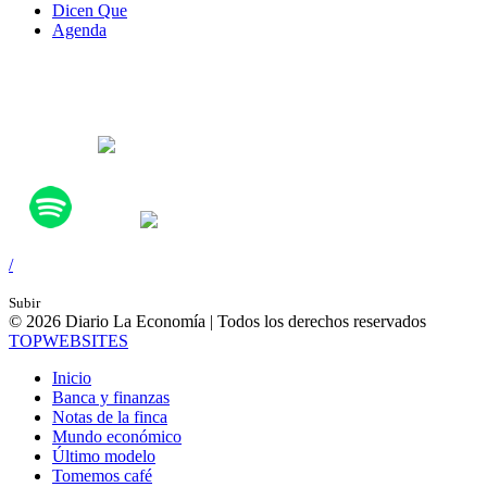
Dicen Que
Agenda
Síguenos en:
/
Subir
© 2026 Diario La Economía | Todos los derechos reservados
TOP
WEBSITES
Inicio
Banca y finanzas
Notas de la finca
Mundo económico
Último modelo
Tomemos café