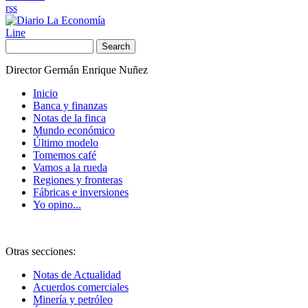
rss
Line
Search
Director Germán Enrique Nuñez
Inicio
Banca y finanzas
Notas de la finca
Mundo económico
Último modelo
Tomemos café
Vamos a la rueda
Regiones y fronteras
Fábricas e inversiones
Yo opino...
Otras secciones:
Notas de Actualidad
Acuerdos comerciales
Minería y petróleo