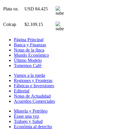
Plata oz.
USD 84.425
Colcap
$2.109.15
Página Principal
Banca y Finanzas
Notas de la finca
Mundo Económico
Último Modelo
Tomemos Café
Vamos a la rueda
Regiones y Fronteras
Fábricas e Inversiones
Editorial
Notas de Actualidad
Acuerdos Comerciales
Minería y Petróleo
Érase una vez
Trabajo y Salud
Económia al derecho