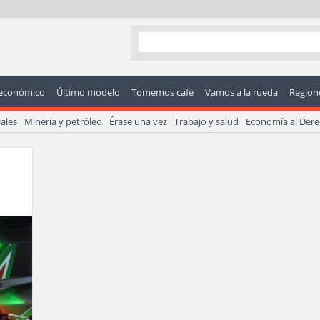
económico
Último modelo
Tomemos café
Vamos a la rueda
Regione
ales
Minería y petróleo
Érase una vez
Trabajo y salud
Economía al Der