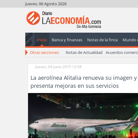
Jueves, 06 Agosto 2026
Inicio
Banca y finanzas
Notas de la finca
Mundo 
Otras secciones:
Notas de Actualidad
Acuerdos comerci
Jueves, 04 Junio 2015 12:58
La aerolínea Alitalia renueva su imagen y
presenta mejoras en sus servicios