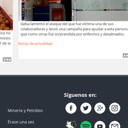
Gelsa lamentó el ataque del que fue víctima una de sus
colaboradoras y lanzó una campaña para ayudar a esta person
ica no
que como otras fue sorprendida por enfermos y desalmados.
icios
 de la
Notas de actualidad
Síguenos en:
Minería y Petróleo
Érase una vez