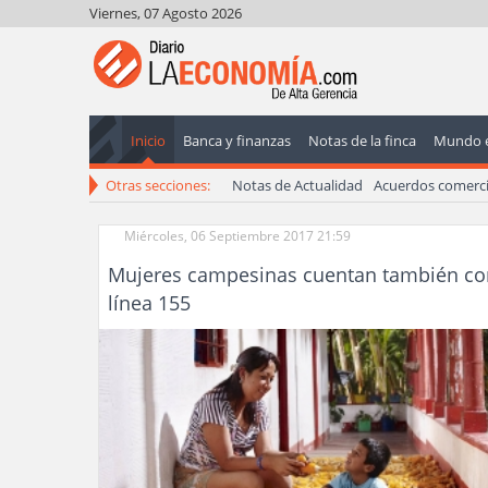
Viernes, 07 Agosto 2026
Inicio
Banca y finanzas
Notas de la finca
Mundo 
Otras secciones:
Notas de Actualidad
Acuerdos comerci
Miércoles, 06 Septiembre 2017 21:59
Mujeres campesinas cuentan también co
línea 155