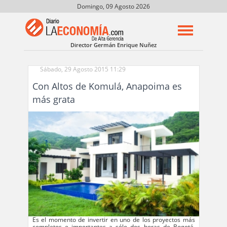
Domingo, 09 Agosto 2026
Director Germán Enrique Nuñez
Sábado, 29 Agosto 2015 11:29
Con Altos de Komulá, Anapoima es
más grata
Es el momento de invertir en uno de los proyectos más
completos e importantes a sólo dos horas de Bogotá.