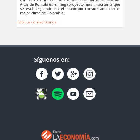
Altos de Komulá es el megaproyecto más importante que
se está erigiendo en el municipio considerado con el
mejor clima de Colombia.
Fábricas e inversiones
Síguenos en: