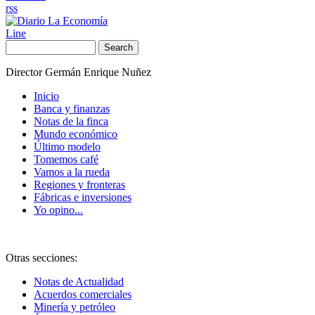
rss
Line
Search
Director Germán Enrique Nuñez
Inicio
Banca y finanzas
Notas de la finca
Mundo económico
Último modelo
Tomemos café
Vamos a la rueda
Regiones y fronteras
Fábricas e inversiones
Yo opino...
Otras secciones:
Notas de Actualidad
Acuerdos comerciales
Minería y petróleo