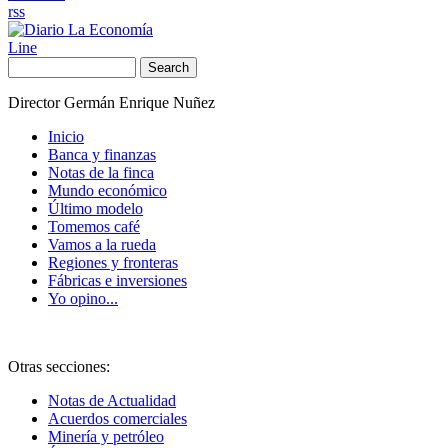
rss
Line
Search
Director Germán Enrique Nuñez
Inicio
Banca y finanzas
Notas de la finca
Mundo económico
Último modelo
Tomemos café
Vamos a la rueda
Regiones y fronteras
Fábricas e inversiones
Yo opino...
Otras secciones:
Notas de Actualidad
Acuerdos comerciales
Minería y petróleo