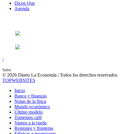
Dicen Que
Agenda
Síguenos en:
/
Subir
© 2026 Diario La Economía | Todos los derechos reservados
TOP
WEBSITES
Inicio
Banca y finanzas
Notas de la finca
Mundo económico
Último modelo
Tomemos café
Vamos a la rueda
Regiones y fronteras
Fábricas e inversiones