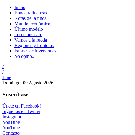
Inicio
Banca y finanzas
Notas de la finca
Mundo económico
Último modelo
Tomemos café
Vamos a la rueda
Regiones y fronteras
Fábricas e inversiones
Yo opino...
/
/
Line
Domingo, 09 Agosto 2026
Suscríbase
Únete en Facebook!
Síguenos en Twitter
Instagram
YouTube
YouTube
Contacto