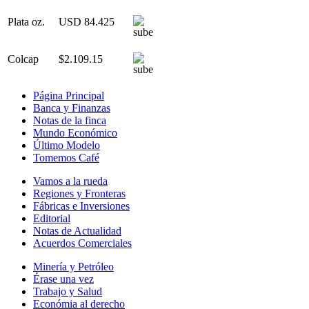
Plata oz.
USD 84.425
Colcap
$2.109.15
Página Principal
Banca y Finanzas
Notas de la finca
Mundo Económico
Último Modelo
Tomemos Café
Vamos a la rueda
Regiones y Fronteras
Fábricas e Inversiones
Editorial
Notas de Actualidad
Acuerdos Comerciales
Minería y Petróleo
Érase una vez
Trabajo y Salud
Económia al derecho