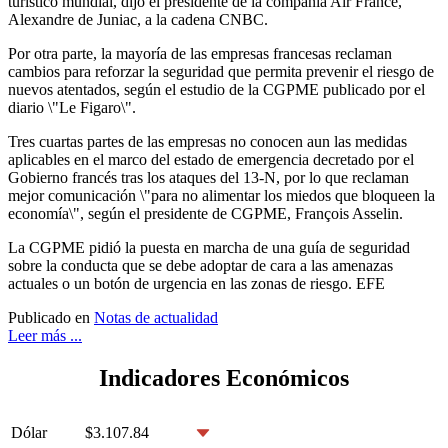
turístico mundial, dijo el presidente de la compañía Air France,
Alexandre de Juniac, a la cadena CNBC.
Por otra parte, la mayoría de las empresas francesas reclaman
cambios para reforzar la seguridad que permita prevenir el riesgo de
nuevos atentados, según el estudio de la CGPME publicado por el
diario \"Le Figaro\".
Tres cuartas partes de las empresas no conocen aun las medidas
aplicables en el marco del estado de emergencia decretado por el
Gobierno francés tras los ataques del 13-N, por lo que reclaman
mejor comunicación \"para no alimentar los miedos que bloqueen la
economía\", según el presidente de CGPME, François Asselin.
La CGPME pidió la puesta en marcha de una guía de seguridad
sobre la conducta que se debe adoptar de cara a las amenazas
actuales o un botón de urgencia en las zonas de riesgo. EFE
Publicado en
Notas de actualidad
Leer más ...
Indicadores Económicos
Dólar
$3.107.84