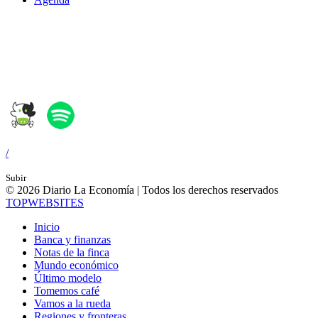
Síguenos en:
/
Subir
© 2026 Diario La Economía | Todos los derechos reservados
TOP
WEBSITES
Inicio
Banca y finanzas
Notas de la finca
Mundo económico
Último modelo
Tomemos café
Vamos a la rueda
Regiones y fronteras