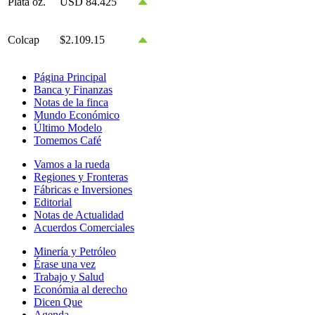
Plata oz.
USD 84.425
Colcap
$2.109.15
Página Principal
Banca y Finanzas
Notas de la finca
Mundo Económico
Último Modelo
Tomemos Café
Vamos a la rueda
Regiones y Fronteras
Fábricas e Inversiones
Editorial
Notas de Actualidad
Acuerdos Comerciales
Minería y Petróleo
Érase una vez
Trabajo y Salud
Económia al derecho
Dicen Que
Agenda