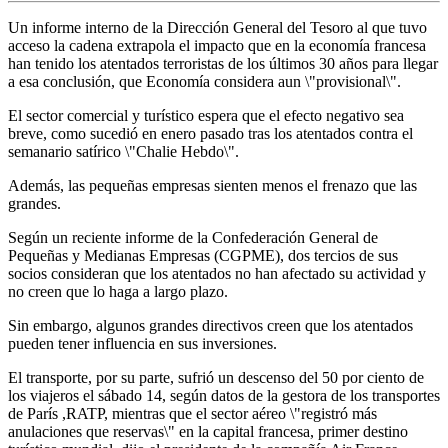
Un informe interno de la Dirección General del Tesoro al que tuvo
acceso la cadena extrapola el impacto que en la economía francesa
han tenido los atentados terroristas de los últimos 30 años para llegar
a esa conclusión, que Economía considera aun \"provisional\".
El sector comercial y turístico espera que el efecto negativo sea
breve, como sucedió en enero pasado tras los atentados contra el
semanario satírico \"Chalie Hebdo\".
Además, las pequeñas empresas sienten menos el frenazo que las
grandes.
Según un reciente informe de la Confederación General de
Pequeñas y Medianas Empresas (CGPME), dos tercios de sus
socios consideran que los atentados no han afectado su actividad y
no creen que lo haga a largo plazo.
Sin embargo, algunos grandes directivos creen que los atentados
pueden tener influencia en sus inversiones.
El transporte, por su parte, sufrió un descenso del 50 por ciento de
los viajeros el sábado 14, según datos de la gestora de los transportes
de París ,RATP, mientras que el sector aéreo \"registró más
anulaciones que reservas\" en la capital francesa, primer destino