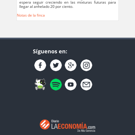
espera seguir creciendo en las mixturas futuras para
llegar al anhelado 20 por ciento.
Notas de la finca
Síguenos en: