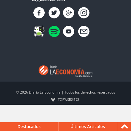
© 2026 Diario La Economía | Todos los derechos reservados
TOP
WEBSITES
Destacados
Últimos Artículos