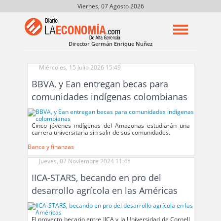
Viernes, 07 Agosto 2026
Director Germán Enrique Nuñez
Miércoles, 15 Julio 2026 15:49
BBVA, y Ean entregan becas para
comunidades indígenas colombianas
Cinco jóvenes indígenas del Amazonas estudiarán una
carrera universitaria sin salir de sus comunidades.
Banca y finanzas
Jueves, 07 Noviembre 2024 11:45
IICA-STARS, becando en pro del
desarrollo agrícola en las Américas
El proyecto becario entre IICA y la Universidad de Cornell