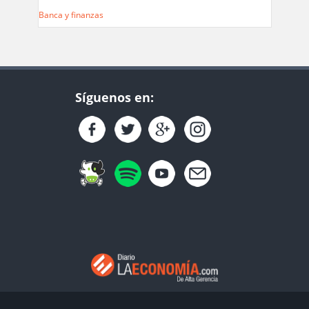
Banca y finanzas
Síguenos en: