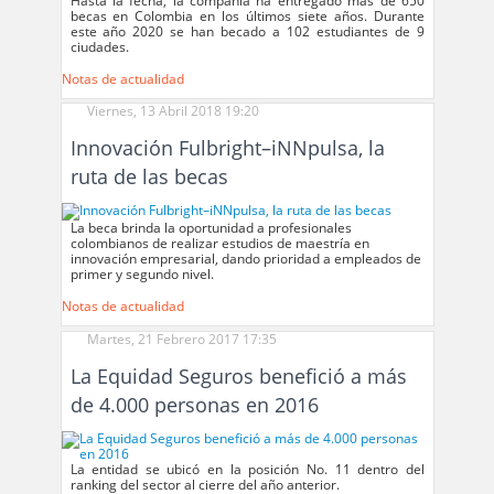
Hasta la fecha, la compañía ha entregado más de 650
becas en Colombia en los últimos siete años. Durante
este año 2020 se han becado a 102 estudiantes de 9
ciudades.
Notas de actualidad
Viernes, 13 Abril 2018 19:20
Innovación Fulbright–iNNpulsa, la
ruta de las becas
La beca brinda la oportunidad a profesionales
colombianos de realizar estudios de maestría en
innovación empresarial, dando prioridad a empleados de
primer y segundo nivel.
Notas de actualidad
Martes, 21 Febrero 2017 17:35
La Equidad Seguros benefició a más
de 4.000 personas en 2016
La entidad se ubicó en la posición No. 11 dentro del
ranking del sector al cierre del año anterior.