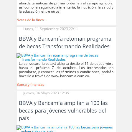
aborda temáticas de primer orden en el campo agrícola,
así como la seguridad alimentaria, la nutrición, la salud y
la educación, entre otros.
Notas de la finca
Lunes, 11 Septiembre 2023 22:11
BBVA y Bancamía retoman programa
de becas Transformando Realidades
La convocatoria estará abierta desde el 11 de septiembre
hasta el próximo 7 de octubre. Los interesados en
postularse, y conocer los términos y condiciones, podrán
hacerlo a través de www.bancamia.com.co.
Banca y finanzas
Jueves, 04 Mayo 2023 12:35
BBVA y Bancamía amplían a 100 las
becas para jóvenes vulnerables del
país