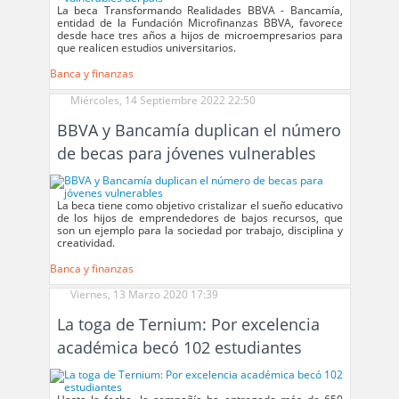
La beca Transformando Realidades BBVA - Bancamía,
entidad de la Fundación Microfinanzas BBVA, favorece
desde hace tres años a hijos de microempresarios para
que realicen estudios universitarios.
Banca y finanzas
Miércoles, 14 Septiembre 2022 22:50
BBVA y Bancamía duplican el número
de becas para jóvenes vulnerables
La beca tiene como objetivo cristalizar el sueño educativo
de los hijos de emprendedores de bajos recursos, que
son un ejemplo para la sociedad por trabajo, disciplina y
creatividad.
Banca y finanzas
Viernes, 13 Marzo 2020 17:39
La toga de Ternium: Por excelencia
académica becó 102 estudiantes