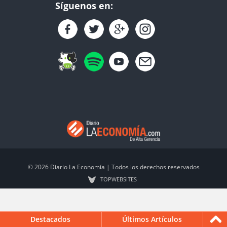
Síguenos en:
© 2026 Diario La Economía | Todos los derechos reservados
TOP
WEBSITES
Destacados
Últimos Artículos