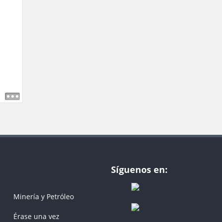
Síguenos en:
Minería y Petróleo
Érase una vez