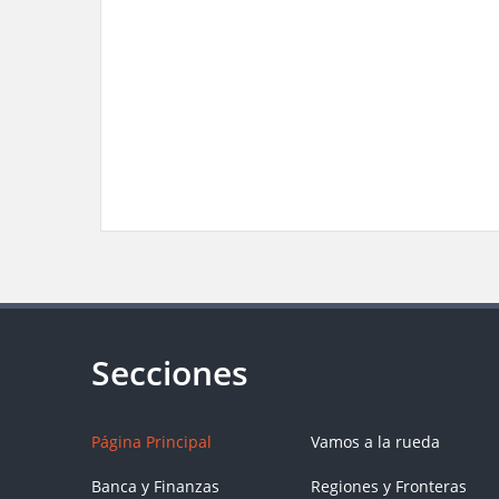
Página Principal
Vamos a la rueda
Banca y Finanzas
Regiones y Fronteras