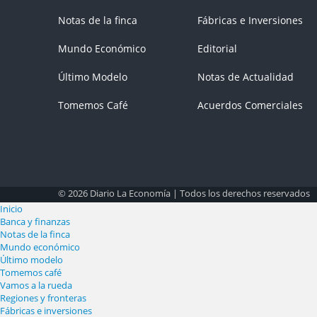
Notas de la finca
Fábricas e Inversiones
Mundo Económico
Editorial
Último Modelo
Notas de Actualidad
Tomemos Café
Acuerdos Comerciales
© 2026 Diario La Economía | Todos los derechos reservados
Inicio
Banca y finanzas
Notas de la finca
Mundo económico
Último modelo
Tomemos café
Vamos a la rueda
Regiones y fronteras
Fábricas e inversiones