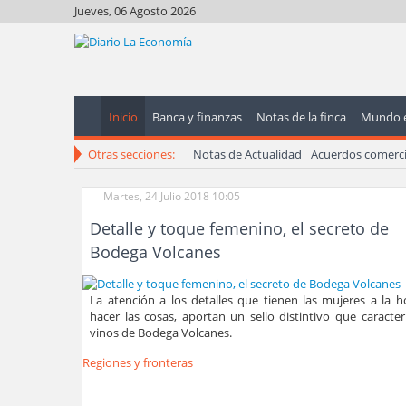
Jueves, 06 Agosto 2026
Inicio
Banca y finanzas
Notas de la finca
Mundo 
Otras secciones:
Notas de Actualidad
Acuerdos comerci
Martes, 24 Julio 2018 10:05
Detalle y toque femenino, el secreto de
Bodega Volcanes
La atención a los detalles que tienen las mujeres a la h
hacer las cosas, aportan un sello distintivo que caracter
vinos de Bodega Volcanes.
Regiones y fronteras