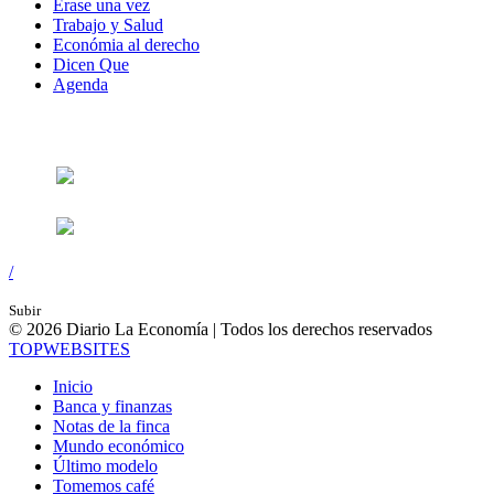
Érase una vez
Trabajo y Salud
Económia al derecho
Dicen Que
Agenda
Síguenos en:
/
Subir
© 2026 Diario La Economía | Todos los derechos reservados
TOP
WEBSITES
Inicio
Banca y finanzas
Notas de la finca
Mundo económico
Último modelo
Tomemos café