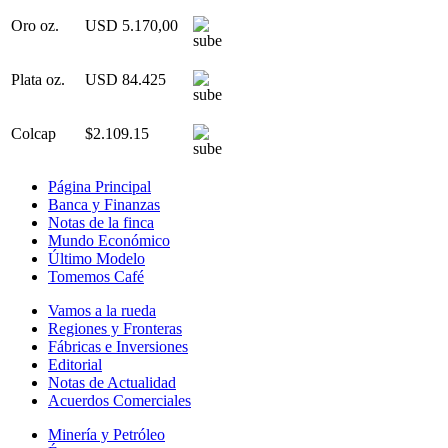
Oro oz.
USD 5.170,00
Plata oz.
USD 84.425
Colcap
$2.109.15
Página Principal
Banca y Finanzas
Notas de la finca
Mundo Económico
Último Modelo
Tomemos Café
Vamos a la rueda
Regiones y Fronteras
Fábricas e Inversiones
Editorial
Notas de Actualidad
Acuerdos Comerciales
Minería y Petróleo