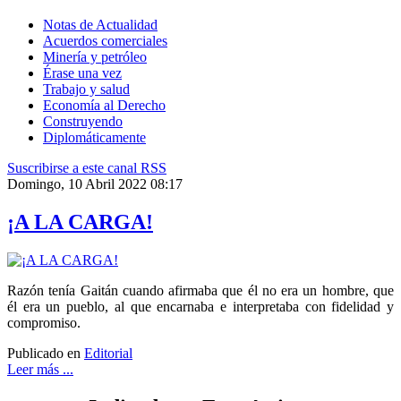
Notas de Actualidad
Acuerdos comerciales
Minería y petróleo
Érase una vez
Trabajo y salud
Economía al Derecho
Construyendo
Diplomáticamente
Suscribirse a este canal RSS
Domingo, 10 Abril 2022 08:17
¡A LA CARGA!
Razón tenía Gaitán cuando afirmaba que él no era un hombre, que
él era un pueblo, al que encarnaba e interpretaba con fidelidad y
compromiso.
Publicado en
Editorial
Leer más ...