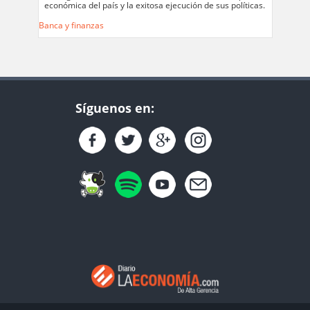
económica del país y la exitosa ejecución de sus políticas.
Banca y finanzas
Síguenos en: