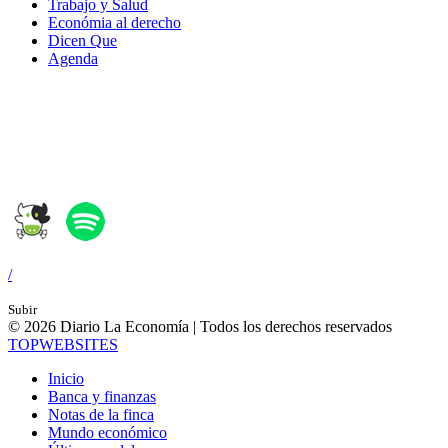
Trabajo y Salud
Económia al derecho
Dicen Que
Agenda
Síguenos en:
/
Subir
© 2026 Diario La Economía | Todos los derechos reservados
TOP
WEBSITES
Inicio
Banca y finanzas
Notas de la finca
Mundo económico