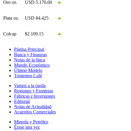
Oro oz.
USD 5.170,00
Plata oz.
USD 84.425
Colcap
$2.109.15
Página Principal
Banca y Finanzas
Notas de la finca
Mundo Económico
Último Modelo
Tomemos Café
Vamos a la rueda
Regiones y Fronteras
Fábricas e Inversiones
Editorial
Notas de Actualidad
Acuerdos Comerciales
Minería y Petróleo
Érase una vez