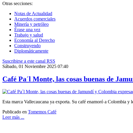
Otras secciones:
Notas de Actualidad
Acuerdos comerciales
Minería y petróleo
Érase una vez
Trabajo y salud
Economía al Derecho
Construyendo
Diplomáticamente
Suscribirse a este canal RSS
Sábado, 01 Noviembre 2025 07:40
Café Pa´l Monte, las cosas buenas de Jamu
Esta marca Vallecaucana ya exporta. Su café enamoró a Colombia y le 
Publicado en
Tomemos Café
Leer más ...