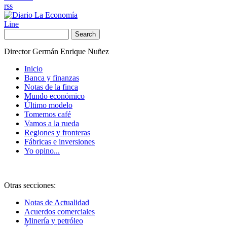
rss
Line
Search
Director Germán Enrique Nuñez
Inicio
Banca y finanzas
Notas de la finca
Mundo económico
Último modelo
Tomemos café
Vamos a la rueda
Regiones y fronteras
Fábricas e inversiones
Yo opino...
Otras secciones:
Notas de Actualidad
Acuerdos comerciales
Minería y petróleo