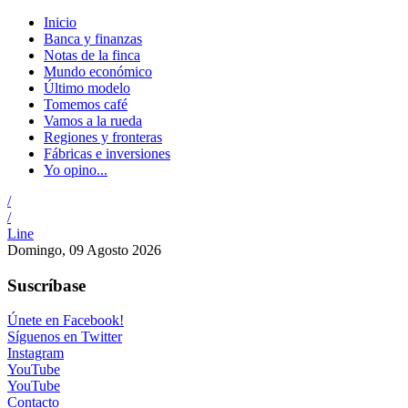
Inicio
Banca y finanzas
Notas de la finca
Mundo económico
Último modelo
Tomemos café
Vamos a la rueda
Regiones y fronteras
Fábricas e inversiones
Yo opino...
/
/
Line
Domingo, 09 Agosto 2026
Suscríbase
Únete en Facebook!
Síguenos en Twitter
Instagram
YouTube
YouTube
Contacto