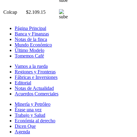
Colcap
$2.109.15
Página Principal
Banca y Finanzas
Notas de la finca
Mundo Económico
Último Modelo
Tomemos Café
Vamos a la rueda
Regiones y Fronteras
Fábricas e Inversiones
Editorial
Notas de Actualidad
Acuerdos Comerciales
Minería y Petróleo
Érase una vez
Trabajo y Salud
Económia al derecho
Dicen Que
Agenda