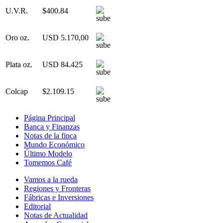
U.V.R.
$400.84
Oro oz.
USD 5.170,00
Plata oz.
USD 84.425
Colcap
$2.109.15
Página Principal
Banca y Finanzas
Notas de la finca
Mundo Económico
Último Modelo
Tomemos Café
Vamos a la rueda
Regiones y Fronteras
Fábricas e Inversiones
Editorial
Notas de Actualidad