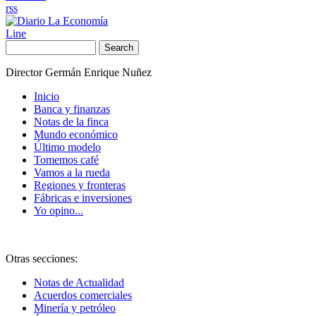
rss
Line
Search
Director Germán Enrique Nuñez
Inicio
Banca y finanzas
Notas de la finca
Mundo económico
Último modelo
Tomemos café
Vamos a la rueda
Regiones y fronteras
Fábricas e inversiones
Yo opino...
Otras secciones:
Notas de Actualidad
Acuerdos comerciales
Minería y petróleo