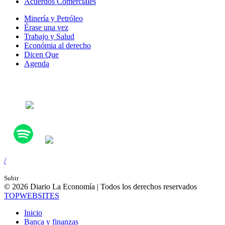
Acuerdos Comerciales
Minería y Petróleo
Érase una vez
Trabajo y Salud
Económia al derecho
Dicen Que
Agenda
Síguenos en:
/
Subir
© 2026 Diario La Economía | Todos los derechos reservados
TOP
WEBSITES
Inicio
Banca y finanzas