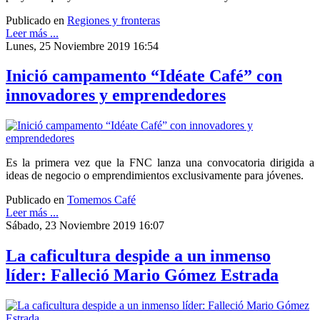
Publicado en
Regiones y fronteras
Leer más ...
Lunes, 25 Noviembre 2019 16:54
Inició campamento “Idéate Café” con
innovadores y emprendedores
Es la primera vez que la FNC lanza una convocatoria dirigida a
ideas de negocio o emprendimientos exclusivamente para jóvenes.
Publicado en
Tomemos Café
Leer más ...
Sábado, 23 Noviembre 2019 16:07
La caficultura despide a un inmenso
líder: Falleció Mario Gómez Estrada