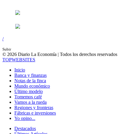
/
Subir
© 2026 Diario La Economía | Todos los derechos reservados
TOP
WEBSITES
Inicio
Banca y finanzas
Notas de la finca
Mundo económico
Último modelo
Tomemos café
Vamos a la rueda
Regiones y fronteras
Fábricas e inversiones
Yo opino...
Destacados
Últimos Artículos