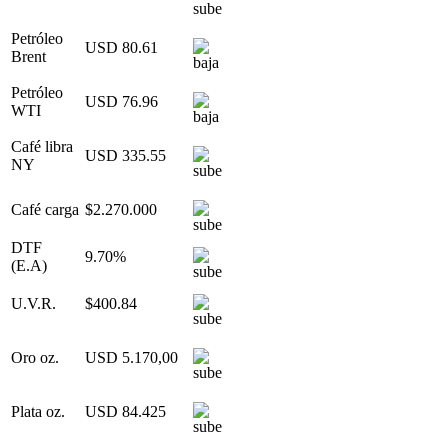
Petróleo
USD 80.61
Brent
Petróleo
USD 76.96
WTI
Café libra
USD 335.55
NY
Café carga
$2.270.000
DTF
9.70%
(E.A)
U.V.R.
$400.84
Oro oz.
USD 5.170,00
Plata oz.
USD 84.425