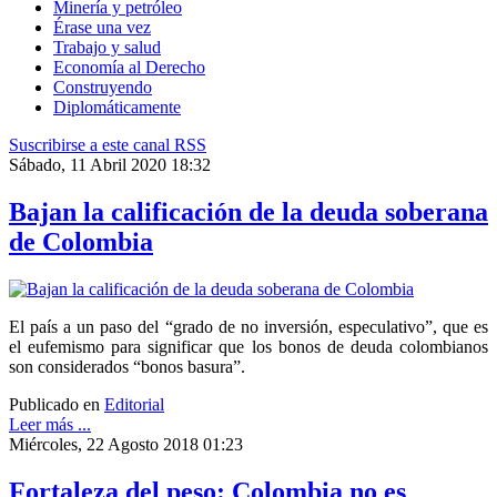
Minería y petróleo
Érase una vez
Trabajo y salud
Economía al Derecho
Construyendo
Diplomáticamente
Suscribirse a este canal RSS
Sábado, 11 Abril 2020 18:32
Bajan la calificación de la deuda soberana
de Colombia
El país a un paso del “grado de no inversión, especulativo”, que es
el eufemismo para significar que los bonos de deuda colombianos
son considerados “bonos basura”.
Publicado en
Editorial
Leer más ...
Miércoles, 22 Agosto 2018 01:23
Fortaleza del peso: Colombia no es