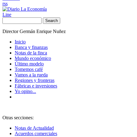
rss
Line
Search
Director Germán Enrique Nuñez
Inicio
Banca y finanzas
Notas de la finca
Mundo económico
Último modelo
Tomemos café
Vamos a la rueda
Regiones y fronteras
Fábricas e inversiones
Yo opino...
Otras secciones:
Notas de Actualidad
Acuerdos comerciales