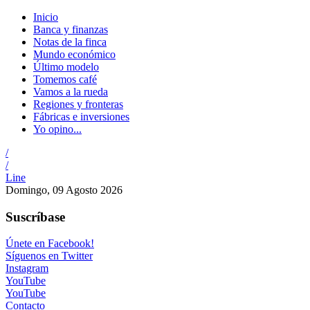
Inicio
Banca y finanzas
Notas de la finca
Mundo económico
Último modelo
Tomemos café
Vamos a la rueda
Regiones y fronteras
Fábricas e inversiones
Yo opino...
/
/
Line
Domingo, 09 Agosto 2026
Suscríbase
Únete en Facebook!
Síguenos en Twitter
Instagram
YouTube
YouTube
Contacto