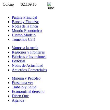
Colcap
$2.109.15
Página Principal
Banca y Finanzas
Notas de la finca
Mundo Económico
Último Modelo
Tomemos Café
Vamos a la rueda
Regiones y Fronteras
Fábricas e Inversiones
Editorial
Notas de Actualidad
Acuerdos Comerciales
Minería y Petróleo
Érase una vez
Trabajo y Salud
Económia al derecho
Dicen Que
Agenda
Síguenos en: