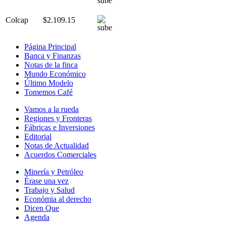
Colcap
$2.109.15
Página Principal
Banca y Finanzas
Notas de la finca
Mundo Económico
Último Modelo
Tomemos Café
Vamos a la rueda
Regiones y Fronteras
Fábricas e Inversiones
Editorial
Notas de Actualidad
Acuerdos Comerciales
Minería y Petróleo
Érase una vez
Trabajo y Salud
Económia al derecho
Dicen Que
Agenda