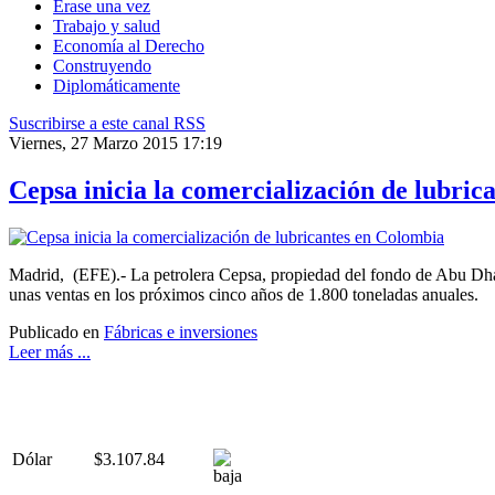
Érase una vez
Trabajo y salud
Economía al Derecho
Construyendo
Diplomáticamente
Suscribirse a este canal RSS
Viernes, 27 Marzo 2015 17:19
Cepsa inicia la comercialización de lubric
Madrid, (EFE).- La petrolera Cepsa, propiedad del fondo de Abu Dhabi
unas ventas en los próximos cinco años de 1.800 toneladas anuales.
Publicado en
Fábricas e inversiones
Leer más ...
Dólar
$3.107.84