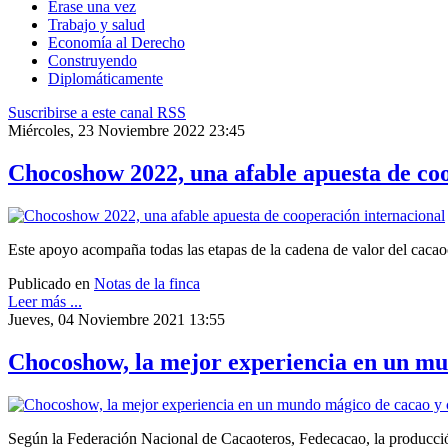
Érase una vez
Trabajo y salud
Economía al Derecho
Construyendo
Diplomáticamente
Suscribirse a este canal RSS
Miércoles, 23 Noviembre 2022 23:45
Chocoshow 2022, una afable apuesta de co
Este apoyo acompaña todas las etapas de la cadena de valor del cacaoc
Publicado en
Notas de la finca
Leer más ...
Jueves, 04 Noviembre 2021 13:55
Chocoshow, la mejor experiencia en un mu
Según la Federación Nacional de Cacaoteros, Fedecacao, la producci