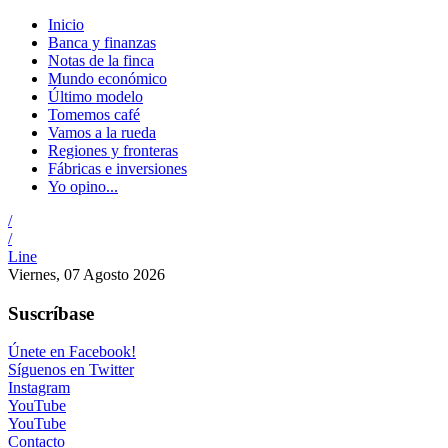
Inicio
Banca y finanzas
Notas de la finca
Mundo económico
Último modelo
Tomemos café
Vamos a la rueda
Regiones y fronteras
Fábricas e inversiones
Yo opino...
/
/
Line
Viernes, 07 Agosto 2026
Suscríbase
Únete en Facebook!
Síguenos en Twitter
Instagram
YouTube
YouTube
Contacto