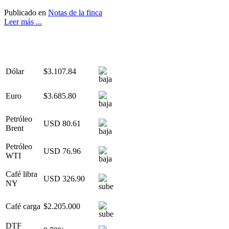
Publicado en
Notas de la finca
Leer más ...
Dólar
$3.107.84
Euro
$3.685.80
Petróleo
USD 80.61
Brent
Petróleo
USD 76.96
WTI
Café libra
USD 326.90
NY
Café carga
$2.205.000
DTF