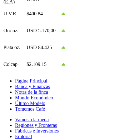
(E.A)
U.V.R.
$400.84
Oro oz.
USD 5.170,00
Plata oz.
USD 84.425
Colcap
$2.109.15
Página Principal
Banca y Finanzas
Notas de la finca
Mundo Económico
Último Modelo
Tomemos Café
Vamos a la rueda
Regiones y Fronteras
Fábricas e Inversiones
Editorial