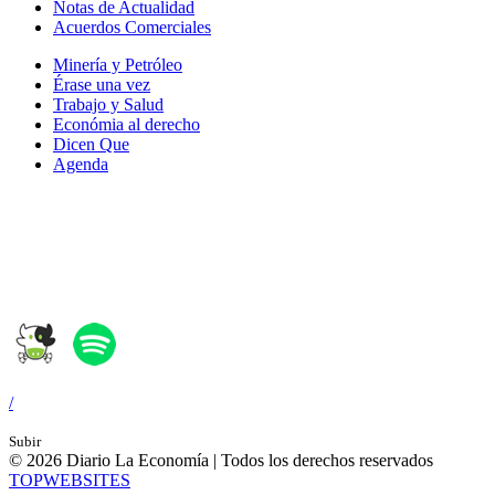
Notas de Actualidad
Acuerdos Comerciales
Minería y Petróleo
Érase una vez
Trabajo y Salud
Económia al derecho
Dicen Que
Agenda
Síguenos en:
/
Subir
© 2026 Diario La Economía | Todos los derechos reservados
TOP
WEBSITES