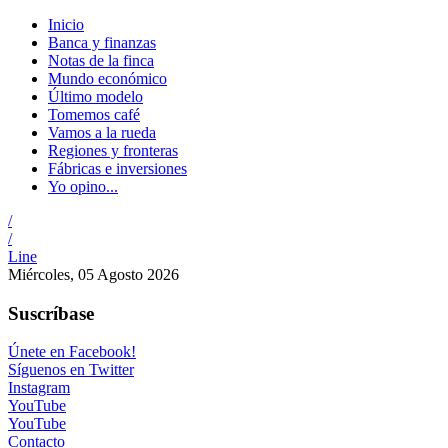
Inicio
Banca y finanzas
Notas de la finca
Mundo económico
Último modelo
Tomemos café
Vamos a la rueda
Regiones y fronteras
Fábricas e inversiones
Yo opino...
/
/
Line
Miércoles, 05 Agosto 2026
Suscríbase
Únete en Facebook!
Síguenos en Twitter
Instagram
YouTube
YouTube
Contacto