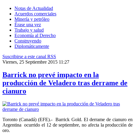
Notas de Actualidad
Acuerdos comerciales
Minería y petróleo
Érase una vez
Trabajo y salud
Economía al Derecho
Construyendo
Diplomáticamente
Suscribirse a este canal RSS
Viernes, 25 Septiembre 2015 11:27
Barrick no prevé impacto en la
producción de Veladero tras derrame de
cianuro
Toronto (Canadá) (EFE).- Barrick Gold. El derrame de cianuro en
Argentina ocurrido el 12 de septiembre, no afecta la producción de
oro.