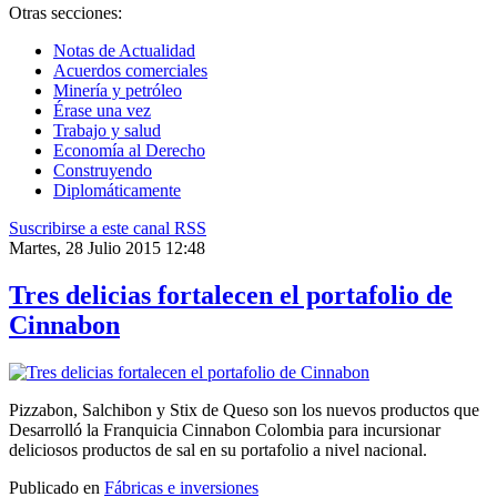
Otras secciones:
Notas de Actualidad
Acuerdos comerciales
Minería y petróleo
Érase una vez
Trabajo y salud
Economía al Derecho
Construyendo
Diplomáticamente
Suscribirse a este canal RSS
Martes, 28 Julio 2015 12:48
Tres delicias fortalecen el portafolio de
Cinnabon
Pizzabon, Salchibon y Stix de Queso son los nuevos productos que
Desarrolló la Franquicia Cinnabon Colombia para incursionar
deliciosos productos de sal en su portafolio a nivel nacional.
Publicado en
Fábricas e inversiones