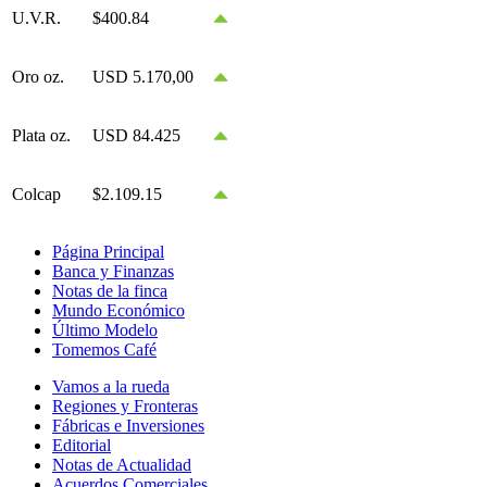
U.V.R.
$400.84
Oro oz.
USD 5.170,00
Plata oz.
USD 84.425
Colcap
$2.109.15
Página Principal
Banca y Finanzas
Notas de la finca
Mundo Económico
Último Modelo
Tomemos Café
Vamos a la rueda
Regiones y Fronteras
Fábricas e Inversiones
Editorial
Notas de Actualidad
Acuerdos Comerciales