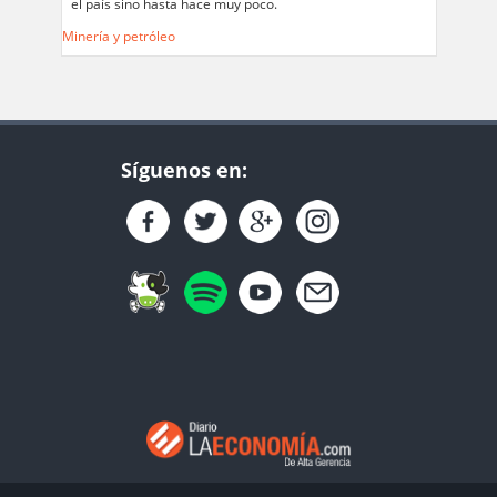
el país sino hasta hace muy poco.
Minería y petróleo
Síguenos en: