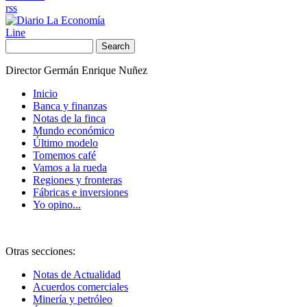
rss
Line
Search
Director Germán Enrique Nuñez
Inicio
Banca y finanzas
Notas de la finca
Mundo económico
Último modelo
Tomemos café
Vamos a la rueda
Regiones y fronteras
Fábricas e inversiones
Yo opino...
Otras secciones:
Notas de Actualidad
Acuerdos comerciales
Minería y petróleo