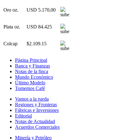
Oro oz.
USD 5.170,00
Plata oz.
USD 84.425
Colcap
$2.109.15
Página Principal
Banca y Finanzas
Notas de la finca
Mundo Económico
Último Modelo
Tomemos Café
Vamos a la rueda
Regiones y Fronteras
Fábricas e Inversiones
Editorial
Notas de Actualidad
Acuerdos Comerciales
Minería y Petróleo