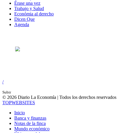
Érase una vez
Trabajo y Salud
Económia al derecho
Dicen Que
Agenda
Síguenos en:
/
Subir
© 2026 Diario La Economía | Todos los derechos reservados
TOP
WEBSITES
Inicio
Banca y finanzas
Notas de la finca
Mundo económico