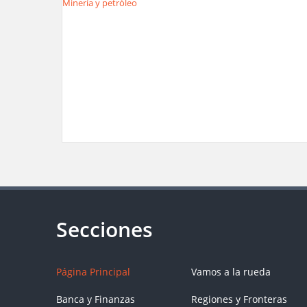
Minería y petróleo
Página Principal
Vamos a la rueda
Banca y Finanzas
Regiones y Fronteras