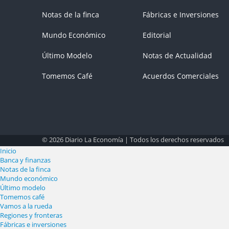
Notas de la finca
Fábricas e Inversiones
Mundo Económico
Editorial
Último Modelo
Notas de Actualidad
Tomemos Café
Acuerdos Comerciales
© 2026 Diario La Economía | Todos los derechos reservados
Inicio
Banca y finanzas
Notas de la finca
Mundo económico
Último modelo
Tomemos café
Vamos a la rueda
Regiones y fronteras
Fábricas e inversiones