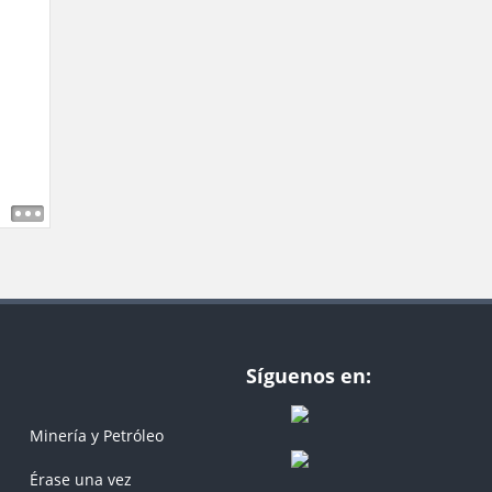
Síguenos en:
Minería y Petróleo
Érase una vez