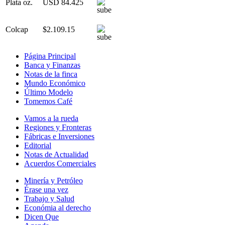
Plata oz.
USD 84.425
Colcap
$2.109.15
Página Principal
Banca y Finanzas
Notas de la finca
Mundo Económico
Último Modelo
Tomemos Café
Vamos a la rueda
Regiones y Fronteras
Fábricas e Inversiones
Editorial
Notas de Actualidad
Acuerdos Comerciales
Minería y Petróleo
Érase una vez
Trabajo y Salud
Económia al derecho
Dicen Que