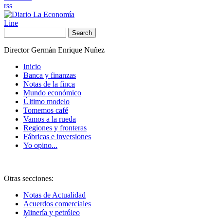
rss
Line
Search
Director Germán Enrique Nuñez
Inicio
Banca y finanzas
Notas de la finca
Mundo económico
Último modelo
Tomemos café
Vamos a la rueda
Regiones y fronteras
Fábricas e inversiones
Yo opino...
Otras secciones:
Notas de Actualidad
Acuerdos comerciales
Minería y petróleo