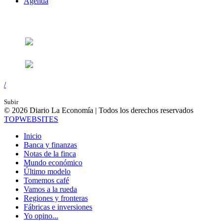
Agenda
Síguenos en:
/
Subir
© 2026 Diario La Economía | Todos los derechos reservados
TOP
WEBSITES
Inicio
Banca y finanzas
Notas de la finca
Mundo económico
Último modelo
Tomemos café
Vamos a la rueda
Regiones y fronteras
Fábricas e inversiones
Yo opino...