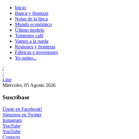
Inicio
Banca y finanzas
Notas de la finca
Mundo económico
Último modelo
Tomemos café
Vamos a la rueda
Regiones y fronteras
Fábricas e inversiones
Yo opino...
/
/
Line
Miércoles, 05 Agosto 2026
Suscríbase
Únete en Facebook!
Síguenos en Twitter
Instagram
YouTube
YouTube
Contacto