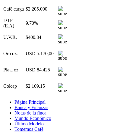
Café carga
$2.205.000
DTF
9.70%
(E.A)
U.V.R.
$400.84
Oro oz.
USD 5.170,00
Plata oz.
USD 84.425
Colcap
$2.109.15
Página Principal
Banca y Finanzas
Notas de la finca
Mundo Económico
Último Modelo
Tomemos Café