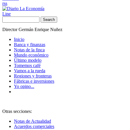
rss
Line
Search
Director Germán Enrique Nuñez
Inicio
Banca y finanzas
Notas de la finca
Mundo económico
Último modelo
Tomemos café
Vamos a la rueda
Regiones y fronteras
Fábricas e inversiones
Yo opino...
Otras secciones:
Notas de Actualidad
Acuerdos comerciales