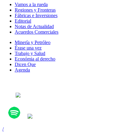
Vamos a la rueda
Regiones y Fronteras
Fábricas e Inversiones
Editorial
Notas de Actualidad
Acuerdos Comerciales
Minería y Petróleo
Érase una vez
Trabajo y Salud
Económia al derecho
Dicen Que
Agenda
Síguenos en:
/