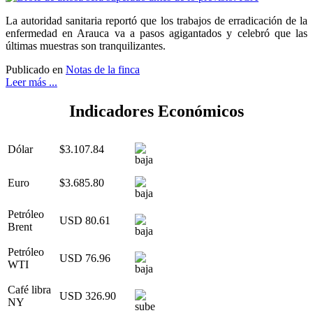
La autoridad sanitaria reportó que los trabajos de erradicación de la
enfermedad en Arauca va a pasos agigantados y celebró que las
últimas muestras son tranquilizantes.
Publicado en
Notas de la finca
Leer más ...
Indicadores Económicos
Dólar
$3.107.84
Euro
$3.685.80
Petróleo
USD 80.61
Brent
Petróleo
USD 76.96
WTI
Café libra
USD 326.90
NY