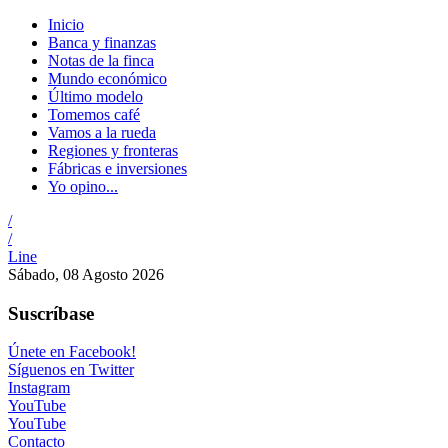
Inicio
Banca y finanzas
Notas de la finca
Mundo económico
Último modelo
Tomemos café
Vamos a la rueda
Regiones y fronteras
Fábricas e inversiones
Yo opino...
/
/
Line
Sábado, 08 Agosto 2026
Suscríbase
Únete en Facebook!
Síguenos en Twitter
Instagram
YouTube
YouTube
Contacto