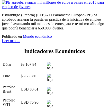
Estrasburgo (Francia) (EFE).- El Parlamento Europeo (PE) ha
aprobado acelerar la puesta en práctica de la iniciativa de empleo
juvenil avanzando mil millones de euros para este mismo año, algo
que podría beneficiar a 650.000 jóvenes.
Publicado en
Mundo económico
Leer más ...
Indicadores Económicos
Dólar
$3.107.84
Euro
$3.685.80
Petróleo
USD 80.61
Brent
Petróleo
USD 76.96
WTI