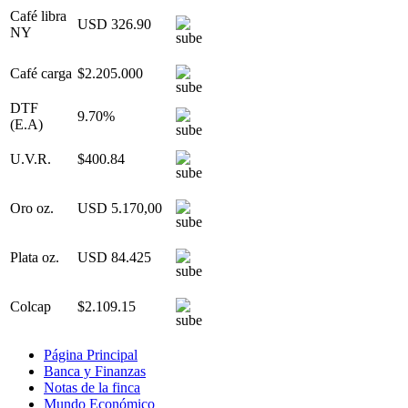
Café libra
USD 326.90
NY
Café carga
$2.205.000
DTF
9.70%
(E.A)
U.V.R.
$400.84
Oro oz.
USD 5.170,00
Plata oz.
USD 84.425
Colcap
$2.109.15
Página Principal
Banca y Finanzas
Notas de la finca
Mundo Económico